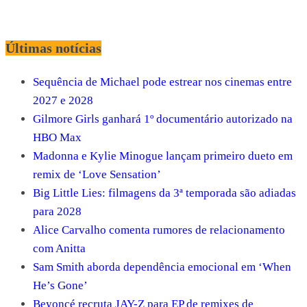
Últimas notícias
Sequência de Michael pode estrear nos cinemas entre
2027 e 2028
Gilmore Girls ganhará 1º documentário autorizado na
HBO Max
Madonna e Kylie Minogue lançam primeiro dueto em
remix de ‘Love Sensation’
Big Little Lies: filmagens da 3ª temporada são adiadas
para 2028
Alice Carvalho comenta rumores de relacionamento
com Anitta
Sam Smith aborda dependência emocional em ‘When
He’s Gone’
Beyoncé recruta JAY-Z para EP de remixes de