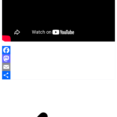
Facebook
Mastodon
Email
Share