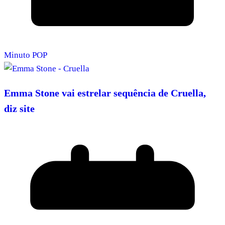
Minuto POP
Emma Stone vai estrelar sequência de Cruella,
diz site