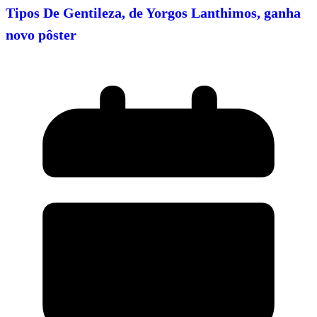
Tipos De Gentileza, de Yorgos Lanthimos, ganha
novo pôster