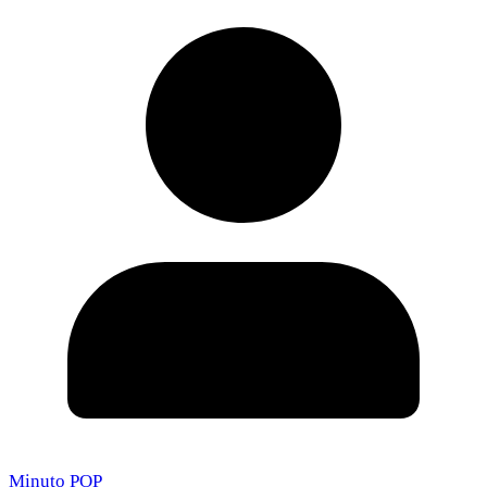
Minuto POP