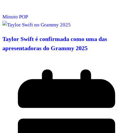
Minuto POP
Taylor Swift é confirmada como uma das
apresentadoras do Grammy 2025