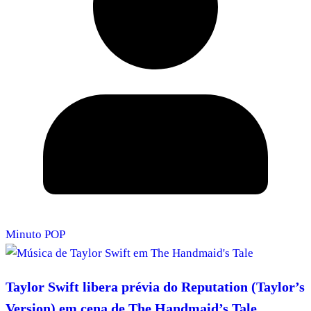
Minuto POP
Taylor Swift libera prévia do Reputation (Taylor’s
Version) em cena de The Handmaid’s Tale