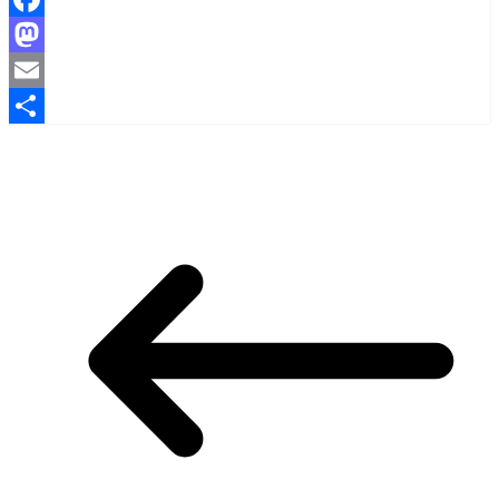
Facebook
Mastodon
Email
Share