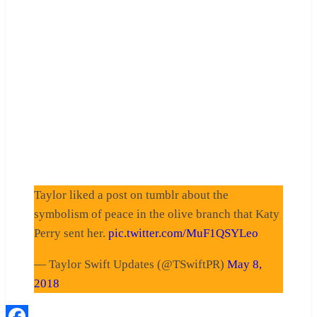
Taylor liked a post on tumblr about the
symbolism of peace in the olive branch that Katy
Perry sent her.
pic.twitter.com/MuF1QSYLeo
— Taylor Swift Updates (@TSwiftPR)
May 8,
2018