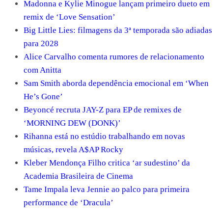
Madonna e Kylie Minogue lançam primeiro dueto em
remix de ‘Love Sensation’
Big Little Lies: filmagens da 3ª temporada são adiadas
para 2028
Alice Carvalho comenta rumores de relacionamento
com Anitta
Sam Smith aborda dependência emocional em ‘When
He’s Gone’
Beyoncé recruta JAY-Z para EP de remixes de
‘MORNING DEW (DONK)’
Rihanna está no estúdio trabalhando em novas
músicas, revela A$AP Rocky
Kleber Mendonça Filho critica ‘ar sudestino’ da
Academia Brasileira de Cinema
Tame Impala leva Jennie ao palco para primeira
performance de ‘Dracula’