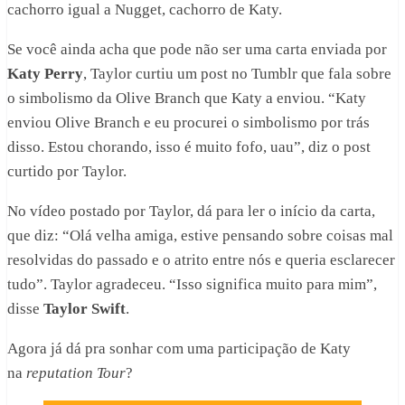
cachorro igual a Nugget, cachorro de Katy.
Se você ainda acha que pode não ser uma carta enviada por
Katy Perry
, Taylor curtiu um post no Tumblr que fala sobre
o simbolismo da Olive Branch que Katy a enviou. “Katy
enviou Olive Branch e eu procurei o simbolismo por trás
disso. Estou chorando, isso é muito fofo, uau”, diz o post
curtido por Taylor.
No vídeo postado por Taylor, dá para ler o início da carta,
que diz: “Olá velha amiga, estive pensando sobre coisas mal
resolvidas do passado e o atrito entre nós e queria esclarecer
tudo”. Taylor agradeceu. “Isso significa muito para mim”,
disse
Taylor Swift
.
Agora já dá pra sonhar com uma participação de Katy
na
reputation Tour
?