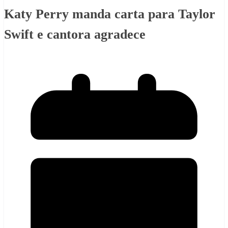
Katy Perry manda carta para Taylor
Swift e cantora agradece