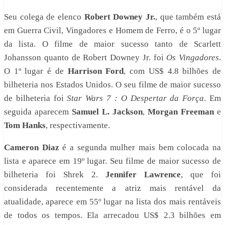
Seu colega de elenco
Robert Downey Jr.
, que também está
em Guerra Civil, Vingadores e Homem de Ferro, é o 5º lugar
da lista. O filme de maior sucesso tanto de Scarlett
Johansson quanto de Robert Downey Jr. foi
Os Vingadores
.
O 1º lugar é de
Harrison Ford
, com US$ 4.8 bilhões de
bilheteria nos Estados Unidos. O seu filme de maior sucesso
de bilheteria foi
Star Wars 7 : O Despertar da Força
. Em
seguida aparecem
Samuel L. Jackson
,
Morgan Freeman
e
Tom Hanks
, respectivamente.
Cameron Diaz
é a segunda mulher mais bem colocada na
lista e aparece em 19º lugar. Seu filme de maior sucesso de
bilheteria foi Shrek 2.
Jennifer Lawrence
, que foi
considerada recentemente a atriz mais rentável da
atualidade, aparece em 55º lugar na lista dos mais rentáveis
de todos os tempos. Ela arrecadou US$ 2.3 bilhões em