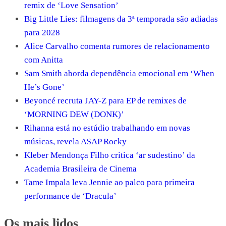
remix de ‘Love Sensation’
Big Little Lies: filmagens da 3ª temporada são adiadas
para 2028
Alice Carvalho comenta rumores de relacionamento
com Anitta
Sam Smith aborda dependência emocional em ‘When
He’s Gone’
Beyoncé recruta JAY-Z para EP de remixes de
‘MORNING DEW (DONK)’
Rihanna está no estúdio trabalhando em novas
músicas, revela A$AP Rocky
Kleber Mendonça Filho critica ‘ar sudestino’ da
Academia Brasileira de Cinema
Tame Impala leva Jennie ao palco para primeira
performance de ‘Dracula’
Os mais lidos