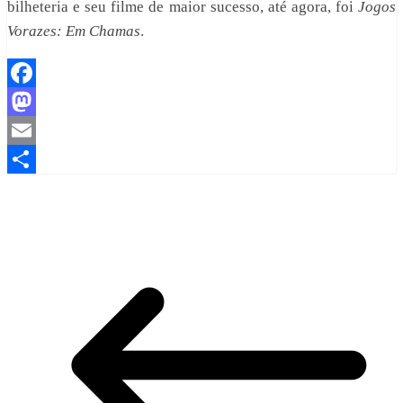
bilheteria e seu filme de maior sucesso, até agora, foi
Jogos
Vorazes: Em Chamas
.
Facebook
Mastodon
Email
Share