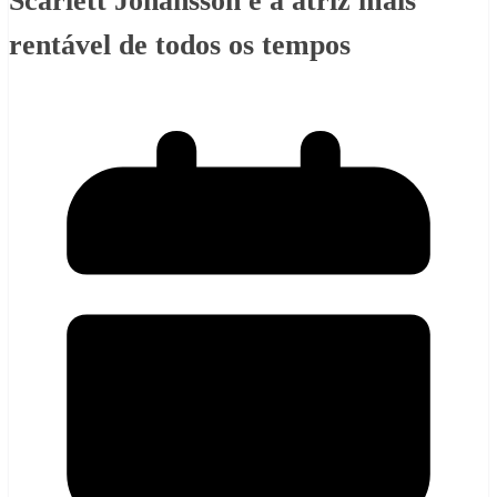
Scarlett Johansson é a atriz mais
rentável de todos os tempos