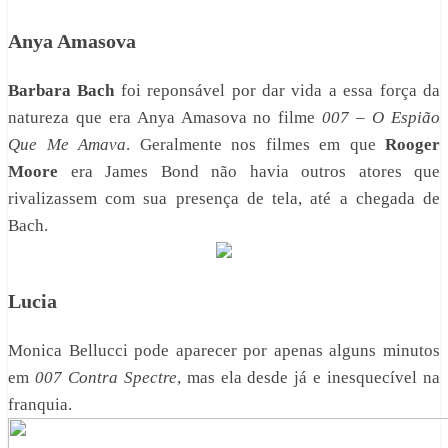
Anya Amasova
Barbara Bach
foi reponsável por dar vida a essa força da
natureza que era Anya Amasova no filme
007 – O Espião
Que Me Amava
. Geralmente nos filmes em que
Rooger
Moore
era James Bond não havia outros atores que
rivalizassem com sua presença de tela, até a chegada de
Bach.
Lucia
Monica Bellucci pode aparecer por apenas alguns minutos
em
007 Contra Spectre
, mas ela desde já e inesquecível na
franquia.