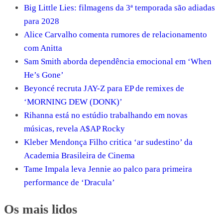
Big Little Lies: filmagens da 3ª temporada são adiadas
para 2028
Alice Carvalho comenta rumores de relacionamento
com Anitta
Sam Smith aborda dependência emocional em ‘When
He’s Gone’
Beyoncé recruta JAY-Z para EP de remixes de
‘MORNING DEW (DONK)’
Rihanna está no estúdio trabalhando em novas
músicas, revela A$AP Rocky
Kleber Mendonça Filho critica ‘ar sudestino’ da
Academia Brasileira de Cinema
Tame Impala leva Jennie ao palco para primeira
performance de ‘Dracula’
Os mais lidos