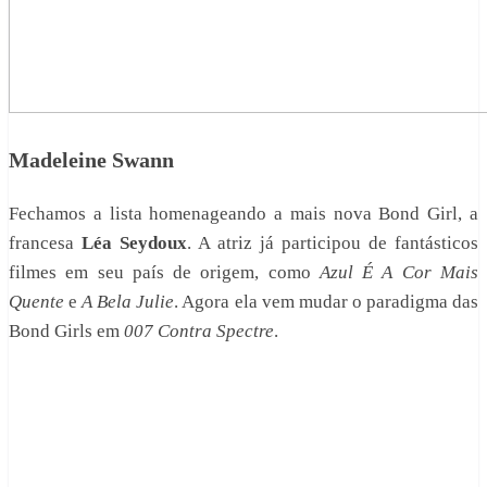
Madeleine Swann
Fechamos a lista homenageando a mais nova Bond Girl, a
francesa
Léa Seydoux
. A atriz já participou de fantásticos
filmes em seu país de origem, como
Azul É A Cor Mais
Quente
e
A Bela Julie
. Agora ela vem mudar o paradigma das
Bond Girls em
007 Contra Spectre
.