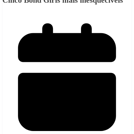
Cinco Bond Girls mais inesquecíveis