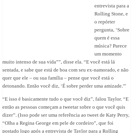
entrevista para a
Rolling Stone, e
o repórter
pergunta, ‘Sobre
quem é essa
música? Parece
um momento
muito intenso de sua vida””, disse ela. “E você está lá
sentada, e sabe que está de boa com seu ex-namorado, e não
quer que ele – ou sua família – pense que você está o
detonando. Então você diz, ‘É sobre perder uma amizade.'”
“E isso é basicamente tudo o que você diz”, falou Taylor. “E
então as pessoas começam a tweetar sobre o que você quis
dizer”. (Isso pode ser uma referência ao tweet de Katy Perry,
“Olha a Regina George em pele de cordeiro”, que foi
postado logo após a entrevista de Taylor para a Rolling