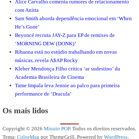
Alice Carvalho comenta rumores de relacionamento
com Anitta
Sam Smith aborda dependência emocional em ‘When
He’s Gone’
Beyoncé recruta JAY-Z para EP de remixes de
‘MORNING DEW (DONK)’
Rihanna está no estúdio trabalhando em novas
músicas, revela A$AP Rocky
Kleber Mendonça Filho critica ‘ar sudestino’ da
Academia Brasileira de Cinema
Tame Impala leva Jennie ao palco para primeira
performance de ‘Dracula’
Os mais lidos
Copyright © 2026
Minuto POP
. Todos os direitos reservados.
Tema:
ColorMag
por ThemeGrill. Powered by
WordPress
.