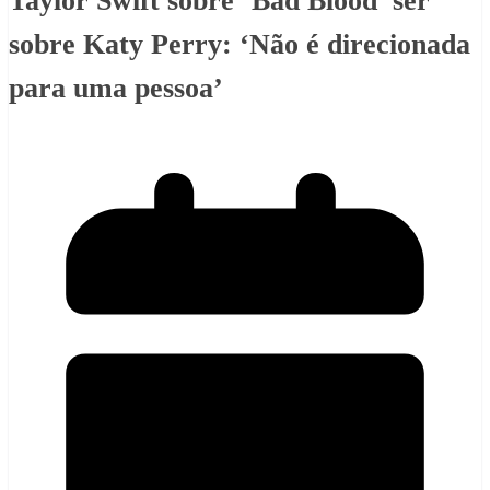
Taylor Swift sobre ‘Bad Blood’ ser
sobre Katy Perry: ‘Não é direcionada
para uma pessoa’