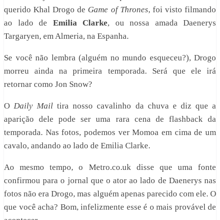
querido Khal Drogo de
Game of Thrones
, foi visto filmando
ao lado de
Emilia Clarke
, ou nossa amada Daenerys
Targaryen, em Almeria, na Espanha.
Se você não lembra (alguém no mundo esqueceu?), Drogo
morreu ainda na primeira temporada. Será que ele irá
retornar como Jon Snow?
O
Daily Mail
tira nosso cavalinho da chuva e diz que a
aparição dele pode ser uma rara cena de flashback da
temporada. Nas fotos, podemos ver Momoa em cima de um
cavalo, andando ao lado de Emilia Clarke.
Ao mesmo tempo, o Metro.co.uk disse que uma fonte
confirmou para o jornal que o ator ao lado de Daenerys nas
fotos não era Drogo, mas alguém apenas parecido com ele. O
que você acha? Bom, infelizmente esse é o mais provável de