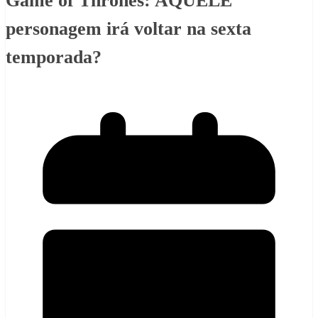
Game of Thrones: AQUELE
personagem irá voltar na sexta
temporada?