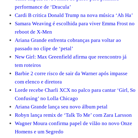
performance de ‘Dracula’
Cardi B critica Donald Trump na nova música ‘Ah Ha’
Samara Weaving é escolhida para viver Emma Frost no
reboot de X-Men
Ariana Grande enfrenta cobranças para voltar ao
passado no clipe de ‘petal’
New Girl: Max Greenfield afirma que reencontro já
tem roteiros
Barbie 2 corre risco de sair da Warner após impasse
com elenco e diretora
Lorde recebe Charli XCX no palco para cantar ‘Girl, So
Confusing’ no Lolla Chicago
Ariana Grande lança seu novo álbum petal
Robyn lança remix de ‘Talk To Me’ com Zara Larsson
Wagner Moura confirma papel de vilão no novo Onze
Homens e um Segredo