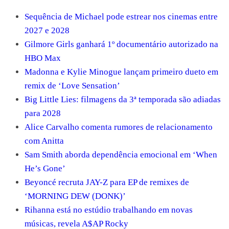
Sequência de Michael pode estrear nos cinemas entre
2027 e 2028
Gilmore Girls ganhará 1º documentário autorizado na
HBO Max
Madonna e Kylie Minogue lançam primeiro dueto em
remix de ‘Love Sensation’
Big Little Lies: filmagens da 3ª temporada são adiadas
para 2028
Alice Carvalho comenta rumores de relacionamento
com Anitta
Sam Smith aborda dependência emocional em ‘When
He’s Gone’
Beyoncé recruta JAY-Z para EP de remixes de
‘MORNING DEW (DONK)’
Rihanna está no estúdio trabalhando em novas
músicas, revela A$AP Rocky