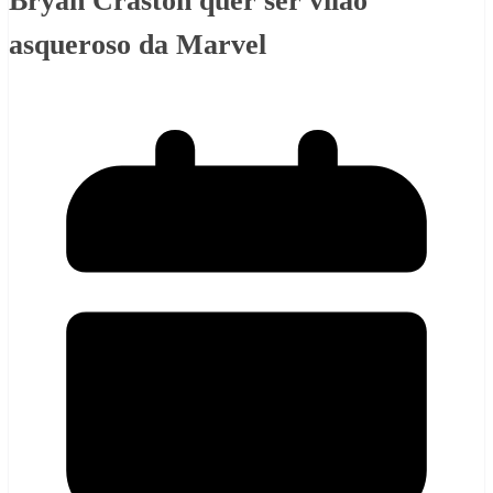
Bryan Craston quer ser vilão
asqueroso da Marvel