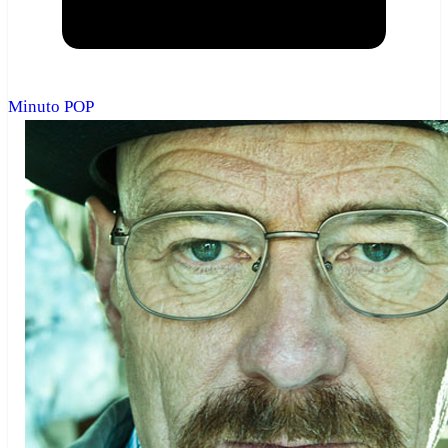
Minuto POP