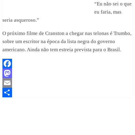
“Eu não sei o que
eu faria, mas
seria asqueroso.”
O próximo filme de Cranston a chegar nas telonas é Trumbo,
sobre um escritor na época da lista negra do governo
americano. Ainda não tem estreia prevista para o Brasil.
Facebook
Mastodon
Email
Share