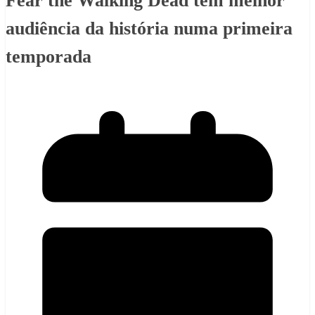
Fear the Walking Dead tem melhor
audiência da história numa primeira
temporada