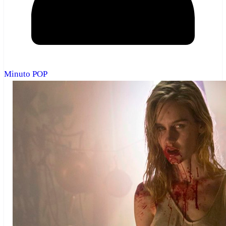
Minuto POP