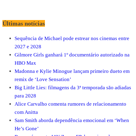
Últimas notícias
Sequência de Michael pode estrear nos cinemas entre
2027 e 2028
Gilmore Girls ganhará 1º documentário autorizado na
HBO Max
Madonna e Kylie Minogue lançam primeiro dueto em
remix de ‘Love Sensation’
Big Little Lies: filmagens da 3ª temporada são adiadas
para 2028
Alice Carvalho comenta rumores de relacionamento
com Anitta
Sam Smith aborda dependência emocional em ‘When
He’s Gone’