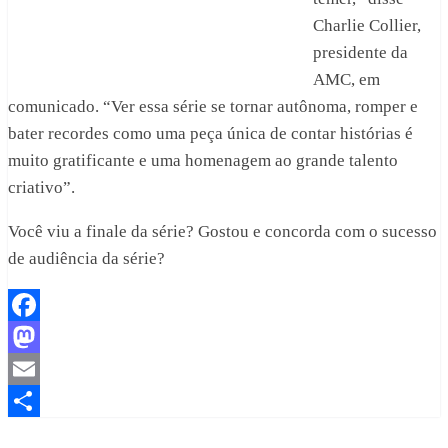
Charlie Collier,
presidente da
AMC, em
comunicado. “Ver essa série se tornar autônoma, romper e
bater recordes como uma peça única de contar histórias é
muito gratificante e uma homenagem ao grande talento
criativo”.
Você viu a finale da série? Gostou e concorda com o sucesso
de audiência da série?
Facebook
Mastodon
Email
Share