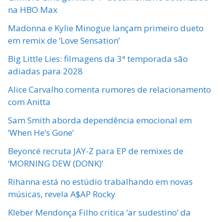
na HBO Max
Madonna e Kylie Minogue lançam primeiro dueto
em remix de ‘Love Sensation’
Big Little Lies: filmagens da 3ª temporada são
adiadas para 2028
Alice Carvalho comenta rumores de relacionamento
com Anitta
Sam Smith aborda dependência emocional em
‘When He’s Gone’
Beyoncé recruta JAY-Z para EP de remixes de
‘MORNING DEW (DONK)’
Rihanna está no estúdio trabalhando em novas
músicas, revela A$AP Rocky
Kleber Mendonça Filho critica ‘ar sudestino’ da