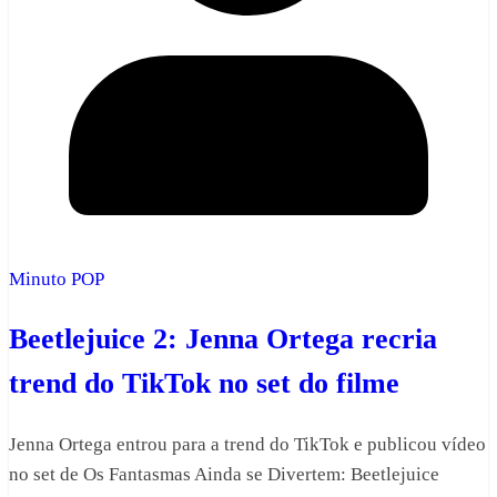
Minuto POP
Beetlejuice 2: Jenna Ortega recria
trend do TikTok no set do filme
Jenna Ortega entrou para a trend do TikTok e publicou vídeo
no set de Os Fantasmas Ainda se Divertem: Beetlejuice