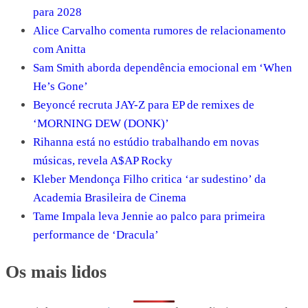
para 2028
Alice Carvalho comenta rumores de relacionamento
com Anitta
Sam Smith aborda dependência emocional em ‘When
He’s Gone’
Beyoncé recruta JAY-Z para EP de remixes de
‘MORNING DEW (DONK)’
Rihanna está no estúdio trabalhando em novas
músicas, revela A$AP Rocky
Kleber Mendonça Filho critica ‘ar sudestino’ da
Academia Brasileira de Cinema
Tame Impala leva Jennie ao palco para primeira
performance de ‘Dracula’
Os mais lidos