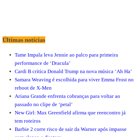
Últimas notícias
Tame Impala leva Jennie ao palco para primeira
performance de ‘Dracula’
Cardi B critica Donald Trump na nova música ‘Ah Ha’
Samara Weaving é escolhida para viver Emma Frost no
reboot de X-Men
Ariana Grande enfrenta cobranças para voltar ao
passado no clipe de ‘petal’
New Girl: Max Greenfield afirma que reencontro já
tem roteiros
Barbie 2 corre risco de sair da Warner após impasse