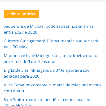
Últimas notícias
Sequência de Michael pode estrear nos cinemas
entre 2027 e 2028
Gilmore Girls ganhará 1º documentário autorizado
na HBO Max
Madonna e Kylie Minogue lançam primeiro dueto
em remix de ‘Love Sensation’
Big Little Lies: filmagens da 3ª temporada são
adiadas para 2028
Alice Carvalho comenta rumores de relacionamento
com Anitta
Sam Smith aborda dependência emocional em
‘When He’s Gone’