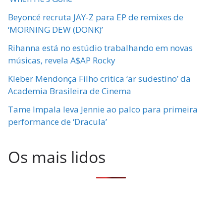
Beyoncé recruta JAY-Z para EP de remixes de
‘MORNING DEW (DONK)’
Rihanna está no estúdio trabalhando em novas
músicas, revela A$AP Rocky
Kleber Mendonça Filho critica ‘ar sudestino’ da
Academia Brasileira de Cinema
Tame Impala leva Jennie ao palco para primeira
performance de ‘Dracula’
Os mais lidos