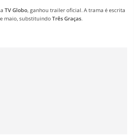
da
TV Globo
, ganhou trailer oficial. A trama é escrita
de maio, substituindo
Três Graças
.