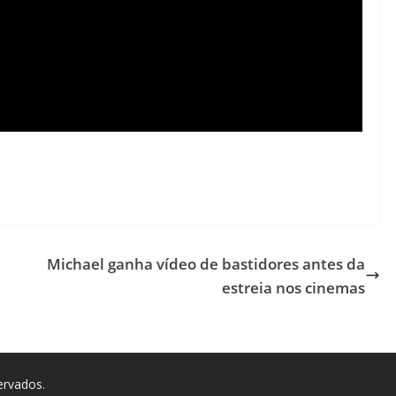
a
Michael ganha vídeo de bastidores antes da
estreia nos cinemas
ervados.