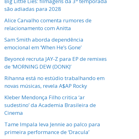
Big Little Lies: filmagens da 3ª temporada
são adiadas para 2028
Alice Carvalho comenta rumores de
relacionamento com Anitta
Sam Smith aborda dependência
emocional em ‘When He’s Gone’
Beyoncé recruta JAY-Z para EP de remixes
de ‘MORNING DEW (DONK)’
Rihanna está no estúdio trabalhando em
novas músicas, revela A$AP Rocky
Kleber Mendonça Filho critica ‘ar
sudestino’ da Academia Brasileira de
Cinema
Tame Impala leva Jennie ao palco para
primeira performance de ‘Dracula’