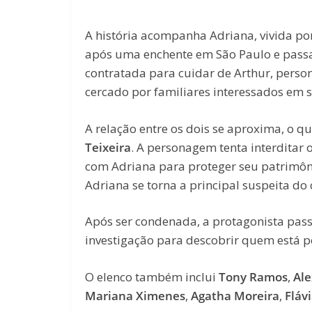
A história acompanha Adriana, vivida po
após uma enchente em São Paulo e passa 
contratada para cuidar de Arthur, pers
cercado por familiares interessados em s
A relação entre os dois se aproxima, o q
Teixeira
. A personagem tenta interditar 
com Adriana para proteger seu patrimôni
Adriana se torna a principal suspeita do 
Após ser condenada, a protagonista passa
investigação para descobrir quem está p
O elenco também inclui
Tony Ramos
,
Ale
Mariana Ximenes
,
Agatha Moreira
,
Fláv