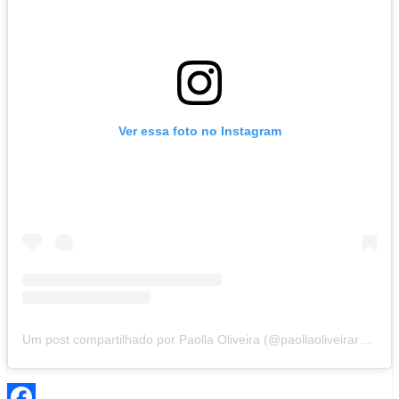
Ver essa foto no Instagram
Um post compartilhado por Paolla Oliveira (@paollaoliveirareal)