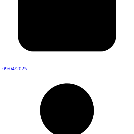
09/04/2025