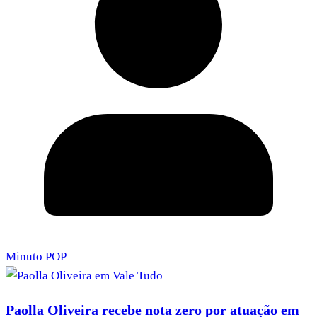
Minuto POP
Paolla Oliveira recebe nota zero por atuação em