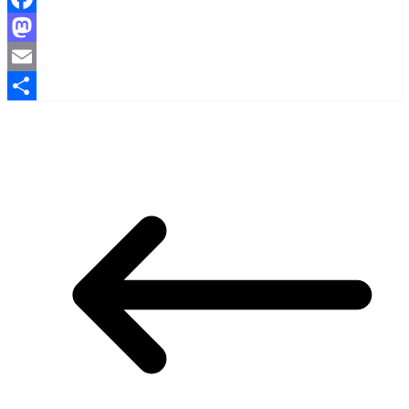
Facebook
Mastodon
Email
Share