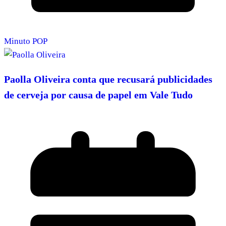
Minuto POP
Paolla Oliveira conta que recusará publicidades
de cerveja por causa de papel em Vale Tudo