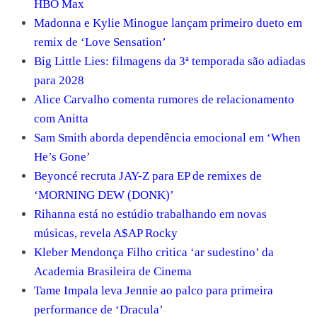
HBO Max
Madonna e Kylie Minogue lançam primeiro dueto em
remix de ‘Love Sensation’
Big Little Lies: filmagens da 3ª temporada são adiadas
para 2028
Alice Carvalho comenta rumores de relacionamento
com Anitta
Sam Smith aborda dependência emocional em ‘When
He’s Gone’
Beyoncé recruta JAY-Z para EP de remixes de
‘MORNING DEW (DONK)’
Rihanna está no estúdio trabalhando em novas
músicas, revela A$AP Rocky
Kleber Mendonça Filho critica ‘ar sudestino’ da
Academia Brasileira de Cinema
Tame Impala leva Jennie ao palco para primeira
performance de ‘Dracula’