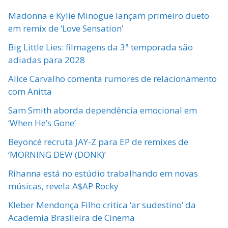
Madonna e Kylie Minogue lançam primeiro dueto
em remix de ‘Love Sensation’
Big Little Lies: filmagens da 3ª temporada são
adiadas para 2028
Alice Carvalho comenta rumores de relacionamento
com Anitta
Sam Smith aborda dependência emocional em
‘When He’s Gone’
Beyoncé recruta JAY-Z para EP de remixes de
‘MORNING DEW (DONK)’
Rihanna está no estúdio trabalhando em novas
músicas, revela A$AP Rocky
Kleber Mendonça Filho critica ‘ar sudestino’ da
Academia Brasileira de Cinema