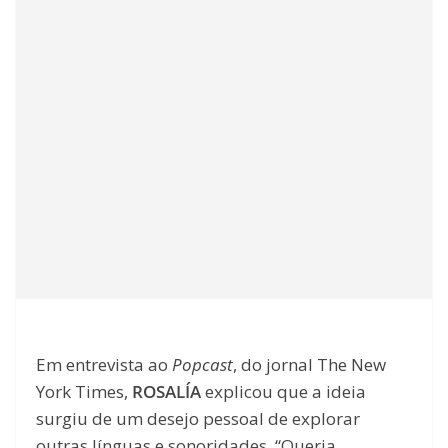
Em entrevista ao
Popcast
, do jornal The New
York Times,
ROSALÍA
explicou que a ideia
surgiu de um desejo pessoal de explorar
outras línguas e sonoridades. “Queria