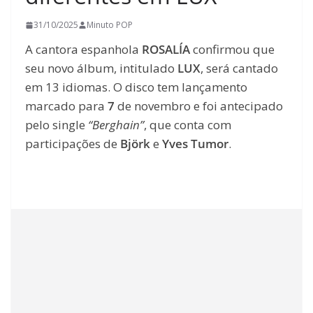
31/10/2025
Minuto POP
A cantora espanhola
ROSALÍA
confirmou que
seu novo álbum, intitulado
LUX
, será cantado
em 13 idiomas. O disco tem lançamento
marcado para
7
de novembro e foi antecipado
pelo single
“Berghain”
, que conta com
participações de
Björk
e
Yves Tumor
.