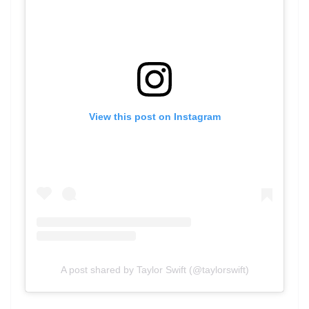
View this post on Instagram
A post shared by Taylor Swift (@taylorswift)