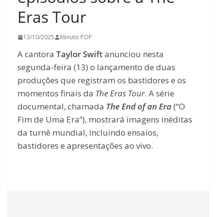
Eras Tour
13/10/2025
Minuto POP
A cantora
Taylor Swift
anunciou nesta
segunda-feira (13) o lançamento de duas
produções que registram os bastidores e os
momentos finais da
The Eras Tour
. A série
documental, chamada
The End of an Era
(“O
Fim de Uma Era”), mostrará imagens inéditas
da turnê mundial, incluindo ensaios,
bastidores e apresentações ao vivo.