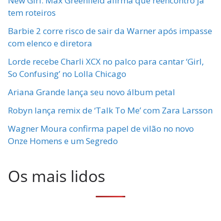
New Girl: Max Greenfield afirma que reencontro já
tem roteiros
Barbie 2 corre risco de sair da Warner após impasse
com elenco e diretora
Lorde recebe Charli XCX no palco para cantar ‘Girl,
So Confusing’ no Lolla Chicago
Ariana Grande lança seu novo álbum petal
Robyn lança remix de ‘Talk To Me’ com Zara Larsson
Wagner Moura confirma papel de vilão no novo
Onze Homens e um Segredo
Os mais lidos