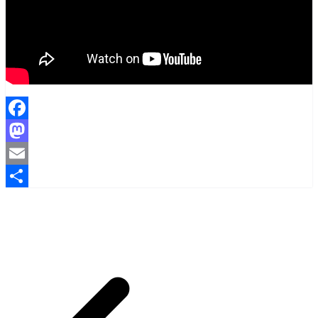
Facebook
Mastodon
Email
Share