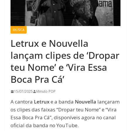
MÚSICA
Letrux e Nouvella
lançam clipes de ‘Dropar
teu Nome’ e ‘Vira Essa
Boca Pra Cá’
15/07/2025
Minuto POP
A cantora
Letrux
e a banda
Nouvella
lançaram
os clipes das faixas “Dropar teu Nome” e “Vira
Essa Boca Pra Cá”, disponíveis agora no canal
oficial da banda no YouTube.