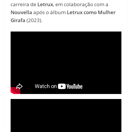
carreira de
Letrux
, em colaboração com a
Nouvella
após o álbum
Letrux como Mulher
Girafa
(2023).