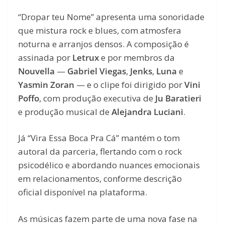
“Dropar teu Nome” apresenta uma sonoridade
que mistura rock e blues, com atmosfera
noturna e arranjos densos. A composição é
assinada por
Letrux
e por membros da
Nouvella
—
Gabriel Viegas
,
Jenks
,
Luna
e
Yasmin Zoran
— e o clipe foi dirigido por
Vini
Poffo
, com produção executiva de
Ju Baratieri
e produção musical de
Alejandra Luciani
.
Já “Vira Essa Boca Pra Cá” mantém o tom
autoral da parceria, flertando com o rock
psicodélico e abordando nuances emocionais
em relacionamentos, conforme descrição
oficial disponível na plataforma.
As músicas fazem parte de uma nova fase na