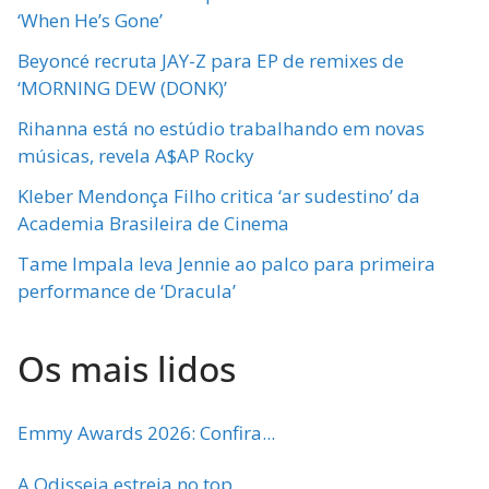
‘When He’s Gone’
Beyoncé recruta JAY-Z para EP de remixes de
‘MORNING DEW (DONK)’
Rihanna está no estúdio trabalhando em novas
músicas, revela A$AP Rocky
Kleber Mendonça Filho critica ‘ar sudestino’ da
Academia Brasileira de Cinema
Tame Impala leva Jennie ao palco para primeira
performance de ‘Dracula’
Os mais lidos
Emmy Awards 2026: Confira...
A Odisseia estreia no top...