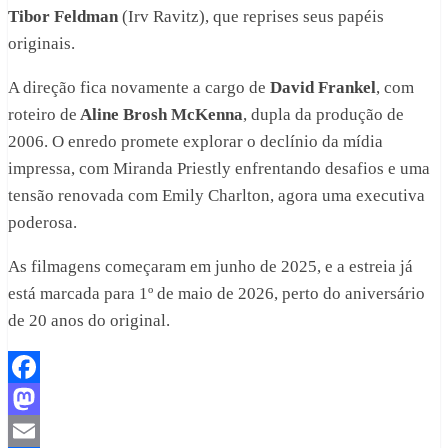
Tibor Feldman
(Irv Ravitz), que reprises seus papéis
originais.
A direção fica novamente a cargo de
David Frankel
, com
roteiro de
Aline Brosh McKenna
, dupla da produção de
2006. O enredo promete explorar o declínio da mídia
impressa, com Miranda Priestly enfrentando desafios e uma
tensão renovada com Emily Charlton, agora uma executiva
poderosa.
As filmagens começaram em junho de 2025, e a estreia já
está marcada para 1º de maio de 2026, perto do aniversário
de 20 anos do original.
Facebook
Mastodon