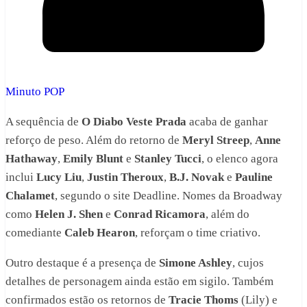
Minuto POP
A sequência de
O Diabo Veste Prada
acaba de ganhar
reforço de peso. Além do retorno de
Meryl Streep
,
Anne
Hathaway
,
Emily Blunt
e
Stanley Tucci
, o elenco agora
inclui
Lucy Liu
,
Justin Theroux
,
B.J. Novak
e
Pauline
Chalamet
, segundo o site Deadline. Nomes da Broadway
como
Helen J. Shen
e
Conrad Ricamora
, além do
comediante
Caleb Hearon
, reforçam o time criativo.
Outro destaque é a presença de
Simone Ashley
, cujos
detalhes de personagem ainda estão em sigilo. Também
confirmados estão os retornos de
Tracie Thoms
(Lily) e