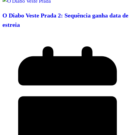
O Diabo Veste Prada 2: Sequência ganha data de
estreia