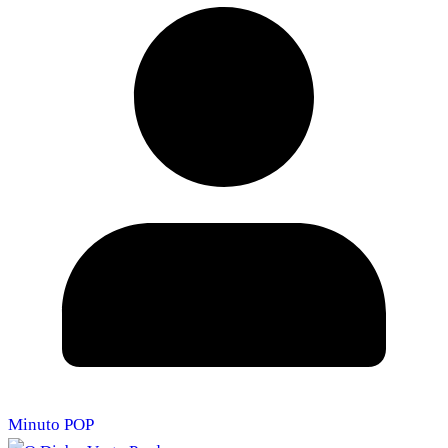
Minuto POP