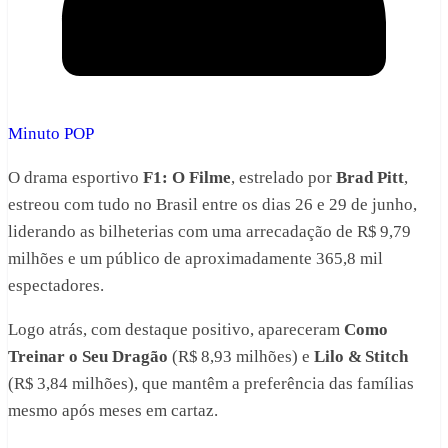
Minuto POP
O drama esportivo
F1: O Filme
, estrelado por
Brad Pitt
,
estreou com tudo no Brasil entre os dias 26 e 29 de junho,
liderando as bilheterias com uma arrecadação de R$ 9,79
milhões e um público de aproximadamente 365,8 mil
espectadores.
Logo atrás, com destaque positivo, apareceram
Como
Treinar o Seu Dragão
(R$ 8,93 milhões) e
Lilo & Stitch
(R$ 3,84 milhões), que mantêm a preferência das famílias
mesmo após meses em cartaz.