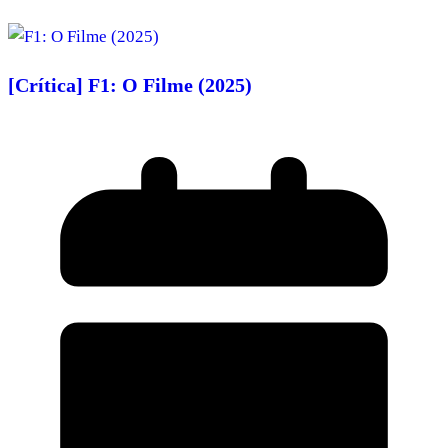
[Crítica] F1: O Filme (2025)