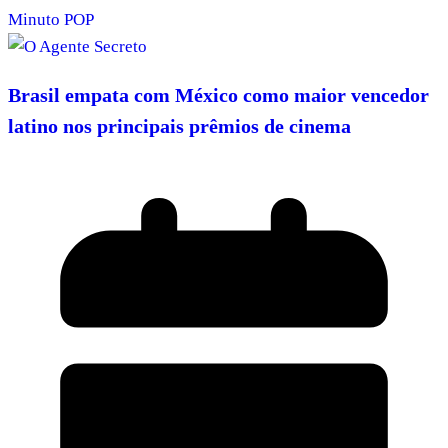
Minuto POP
Brasil empata com México como maior vencedor
latino nos principais prêmios de cinema