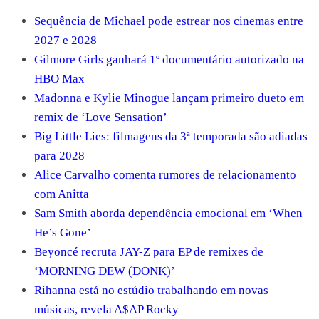
Sequência de Michael pode estrear nos cinemas entre
2027 e 2028
Gilmore Girls ganhará 1º documentário autorizado na
HBO Max
Madonna e Kylie Minogue lançam primeiro dueto em
remix de ‘Love Sensation’
Big Little Lies: filmagens da 3ª temporada são adiadas
para 2028
Alice Carvalho comenta rumores de relacionamento
com Anitta
Sam Smith aborda dependência emocional em ‘When
He’s Gone’
Beyoncé recruta JAY-Z para EP de remixes de
‘MORNING DEW (DONK)’
Rihanna está no estúdio trabalhando em novas
músicas, revela A$AP Rocky