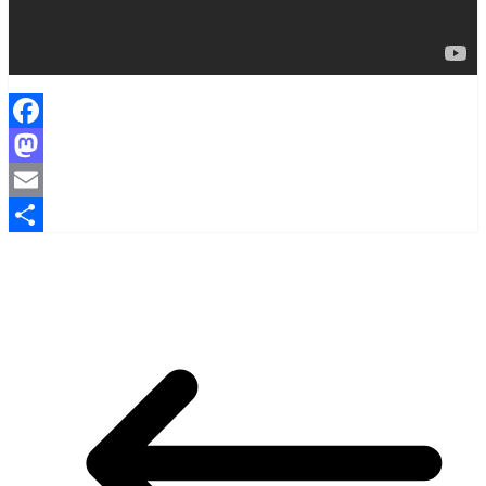
Facebook
Mastodon
Email
Share