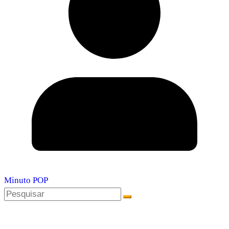
Minuto POP