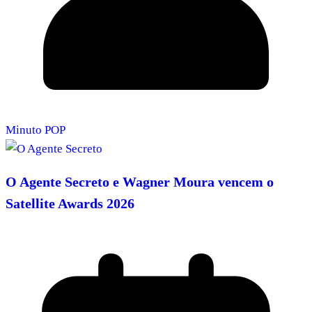
Minuto POP
O Agente Secreto e Wagner Moura vencem o
Satellite Awards 2026