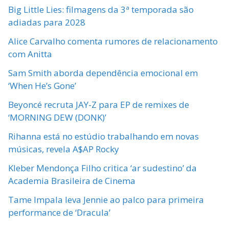
Big Little Lies: filmagens da 3ª temporada são
adiadas para 2028
Alice Carvalho comenta rumores de relacionamento
com Anitta
Sam Smith aborda dependência emocional em
‘When He’s Gone’
Beyoncé recruta JAY-Z para EP de remixes de
‘MORNING DEW (DONK)’
Rihanna está no estúdio trabalhando em novas
músicas, revela A$AP Rocky
Kleber Mendonça Filho critica ‘ar sudestino’ da
Academia Brasileira de Cinema
Tame Impala leva Jennie ao palco para primeira
performance de ‘Dracula’