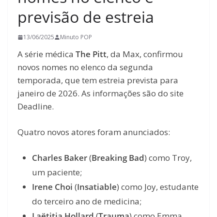
previsão de estreia
13/06/2025
Minuto POP
A série médica
The Pitt
, da Max, confirmou
novos nomes no elenco da segunda
temporada, que tem estreia prevista para
janeiro de 2026. As informações são do site
Deadline.
Quatro novos atores foram anunciados:
Charles Baker
(
Breaking Bad
) como Troy,
um paciente;
Irene Choi
(
Insatiable
) como Joy, estudante
do terceiro ano de medicina;
Laëtitia Hollard
(
Trauma
) como Emma,