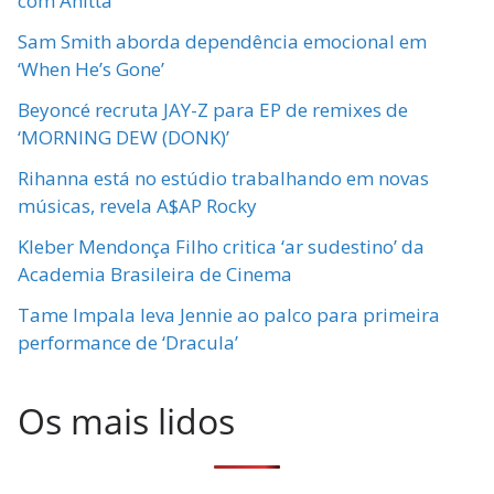
com Anitta
Sam Smith aborda dependência emocional em
‘When He’s Gone’
Beyoncé recruta JAY-Z para EP de remixes de
‘MORNING DEW (DONK)’
Rihanna está no estúdio trabalhando em novas
músicas, revela A$AP Rocky
Kleber Mendonça Filho critica ‘ar sudestino’ da
Academia Brasileira de Cinema
Tame Impala leva Jennie ao palco para primeira
performance de ‘Dracula’
Os mais lidos