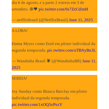
dia 6 de agosto, e a parte 2 estreia em 3 de
setembro. 🕸️🖤
pic.twitter.com/0s7ZzCdimH
— netflixbrasil (@NetflixBrasil)
June 11, 2025
A LOBA!
Emma Myers como Enid em pôster individual da
segunda temporada.
pic.twitter.com/uTBJtyBn3L
— Wandinha Brasil 🕷️ (@WandinhaBR)
June 11,
2025
SEREIA!
Joy Sunday como Bianca Barclay em pôster
individual da segunda temporada.
pic.twitter.com/1xOQ3xPxzY