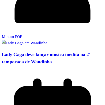
Minuto POP
Lady Gaga deve lançar música inédita na 2ª
temporada de Wandinha