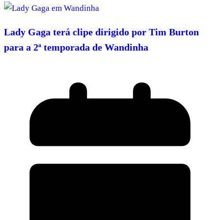
Lady Gaga terá clipe dirigido por Tim Burton
para a 2ª temporada de Wandinha