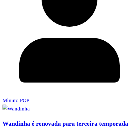
Minuto POP
Wandinha é renovada para terceira temporada