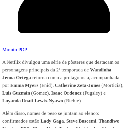
Minuto POP
A Netflix divulgou uma série de pôsteres que destacam os
personagens principais da 2ª temporada de
Wandinha
—
Jenna Ortega
retorna como a protagonista, acompanhada
por
Emma Myers
(Enid),
Catherine Zeta‑Jones
(Morticia),
Luis Guzmán
(Gomez),
Isaac Ordonez
(Pugsley) e
Luyanda Unati Lewis‑Nyawo
(Richie).
Além disso, nomes de peso se juntam ao elenco:
confirmados estão
Lady Gaga
,
Steve Buscemi
,
Thandiwe