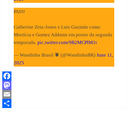
PAIS!
Catherine Zeta-Jones e Luis Guzmán como
Mortícia e Gomez Addams em poster da segunda
temporada.
pic.twitter.com/9B2MCPlM1t
— Wandinha Brasil 🕷️ (@WandinhaBR)
June 11,
2025
Facebook
Mastodon
Email
Share