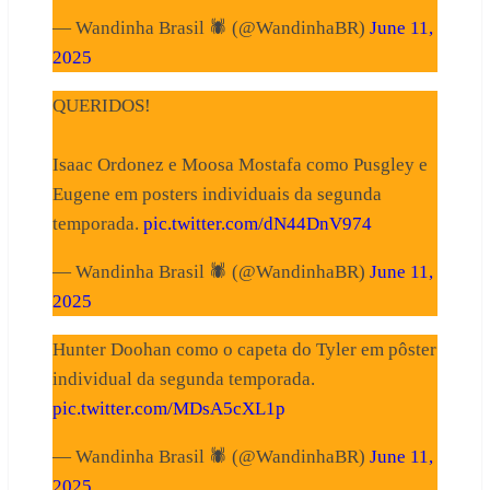
— Wandinha Brasil 🕷️ (@WandinhaBR)
June 11,
2025
QUERIDOS!
Isaac Ordonez e Moosa Mostafa como Pusgley e
Eugene em posters individuais da segunda
temporada.
pic.twitter.com/dN44DnV974
— Wandinha Brasil 🕷️ (@WandinhaBR)
June 11,
2025
Hunter Doohan como o capeta do Tyler em pôster
individual da segunda temporada.
pic.twitter.com/MDsA5cXL1p
— Wandinha Brasil 🕷️ (@WandinhaBR)
June 11,
2025