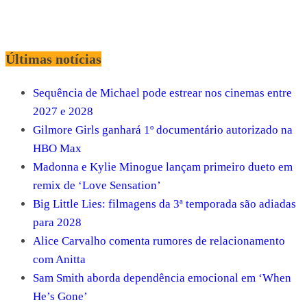
Últimas notícias
Sequência de Michael pode estrear nos cinemas entre
2027 e 2028
Gilmore Girls ganhará 1º documentário autorizado na
HBO Max
Madonna e Kylie Minogue lançam primeiro dueto em
remix de ‘Love Sensation’
Big Little Lies: filmagens da 3ª temporada são adiadas
para 2028
Alice Carvalho comenta rumores de relacionamento
com Anitta
Sam Smith aborda dependência emocional em ‘When
He’s Gone’