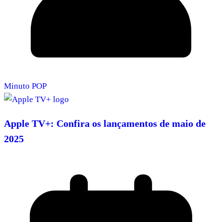
Minuto POP
Apple TV+: Confira os lançamentos de maio de
2025