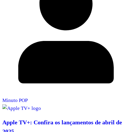
Minuto POP
Apple TV+: Confira os lançamentos de abril de
2025