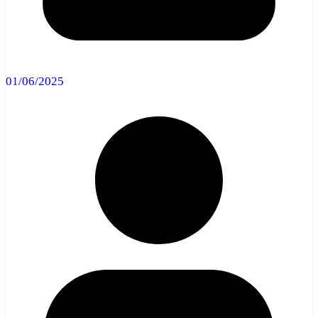
01/06/2025