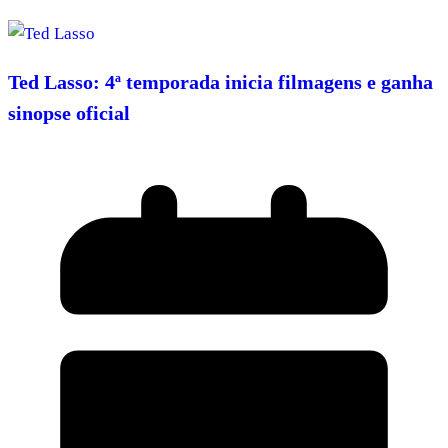
Ted Lasso: 4ª temporada inicia filmagens e ganha
sinopse oficial