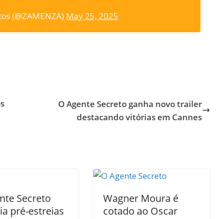
ntos (@ZAMENZA)
May 25, 2025
os
O Agente Secreto ganha novo trailer
destacando vitórias em Cannes
nte Secreto
Wagner Moura é
a pré-estreias
cotado ao Oscar