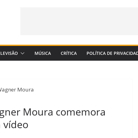
ELEVISÃO
MÚSICA
CRÍTICA
POLÍTICA DE PRIVACIDA
agner Moura comemora
 vídeo