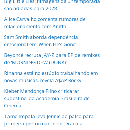
Big Little Lies: filmagens da 3ª temporada
são adiadas para 2028
Alice Carvalho comenta rumores de
relacionamento com Anitta
Sam Smith aborda dependência
emocional em ‘When He’s Gone’
Beyoncé recruta JAY-Z para EP de remixes
de ‘MORNING DEW (DONK)’
Rihanna está no estúdio trabalhando em
novas músicas, revela A$AP Rocky
Kleber Mendonça Filho critica ‘ar
sudestino’ da Academia Brasileira de
Cinema
Tame Impala leva Jennie ao palco para
primeira performance de ‘Dracula’