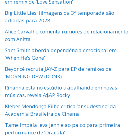
em remix de ‘Love Sensation’
Big Little Lies: filmagens da 3ª temporada são
adiadas para 2028
Alice Carvalho comenta rumores de relacionamento
com Anitta
Sam Smith aborda dependência emocional em
‘When He’s Gone’
Beyoncé recruta JAY-Z para EP de remixes de
‘MORNING DEW (DONK)’
Rihanna está no estúdio trabalhando em novas
músicas, revela A$AP Rocky
Kleber Mendonça Filho critica ‘ar sudestino’ da
Academia Brasileira de Cinema
Tame Impala leva Jennie ao palco para primeira
performance de ‘Dracula’