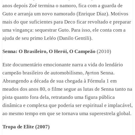
anos depois Zoé termina o namoro, fica com a guarda de
Guto e arranja um novo namorado (Enrique Diaz). Motivos
mais do que suficientes para Deco ficar revoltado e preparar
uma vingança: sequestrar Guto. Para isso, ele conta com a
ajuda de seu primo Leléo (Danilo Gentili).
Senna: O Brasileiro, O Herói, O Campeão
(2010)
Este documentário emocionante narra a vida do lendário
campeão brasileiro de automobilismo, Ayrton Senna.
Abrangendo a década de sua chegada à Fórmula 1 em
meados dos anos 80, o filme segue as lutas de Senna tanto na
pista quanto fora dela, retratando uma figura pública
dinâmica e complexa que poderia ser espiritual e implacável,
ao mesmo tempo em que se tornava uma superestrela global.
Tropa de Elite (2007)