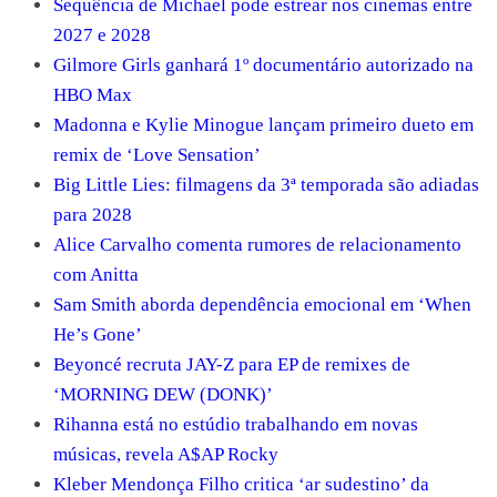
Sequência de Michael pode estrear nos cinemas entre
2027 e 2028
Gilmore Girls ganhará 1º documentário autorizado na
HBO Max
Madonna e Kylie Minogue lançam primeiro dueto em
remix de ‘Love Sensation’
Big Little Lies: filmagens da 3ª temporada são adiadas
para 2028
Alice Carvalho comenta rumores de relacionamento
com Anitta
Sam Smith aborda dependência emocional em ‘When
He’s Gone’
Beyoncé recruta JAY-Z para EP de remixes de
‘MORNING DEW (DONK)’
Rihanna está no estúdio trabalhando em novas
músicas, revela A$AP Rocky
Kleber Mendonça Filho critica ‘ar sudestino’ da