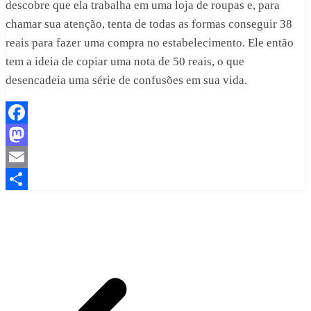
descobre que ela trabalha em uma loja de roupas e, para
chamar sua atenção, tenta de todas as formas conseguir 38
reais para fazer uma compra no estabelecimento. Ele então
tem a ideia de copiar uma nota de 50 reais, o que
desencadeia uma série de confusões em sua vida.
Facebook
Mastodon
Email
Share