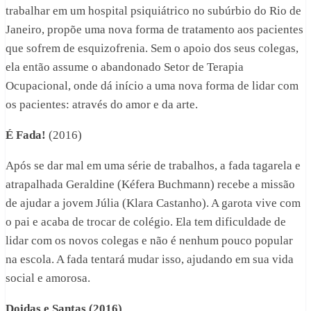
trabalhar em um hospital psiquiátrico no subúrbio do Rio de
Janeiro, propõe uma nova forma de tratamento aos pacientes
que sofrem de esquizofrenia. Sem o apoio dos seus colegas,
ela então assume o abandonado Setor de Terapia
Ocupacional, onde dá início a uma nova forma de lidar com
os pacientes: através do amor e da arte.
É Fada!
(2016)
Após se dar mal em uma série de trabalhos, a fada tagarela e
atrapalhada Geraldine (Kéfera Buchmann) recebe a missão
de ajudar a jovem Júlia (Klara Castanho). A garota vive com
o pai e acaba de trocar de colégio. Ela tem dificuldade de
lidar com os novos colegas e não é nenhum pouco popular
na escola. A fada tentará mudar isso, ajudando em sua vida
social e amorosa.
Doidas e Santas (2016)