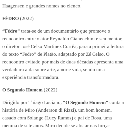
Haagensen e grandes nomes no elenco.
FÉDRO
(2022)
“Fédro”
trata-se de um documentário que promove o
reencontro entre o ator Reynaldo Gianecchini e seu mentor,
o diretor José Celso Martinez Corrêa, para a primeira leitura
do texto “Fedro” de Platão, adaptado por Zé Celso. O
reencontro evitado por mais de duas décadas apresenta uma
verdadeira aula sobre arte, amor e vida, sendo uma
experiência transformadora.
O Segundo Homem
(2022)
Dirigido por Thiago Luciano,
“O Segundo Homem”
conta a
história de Miro (Anderson di Rizzi), um bom homem,
casado com Solange (Lucy Ramos) e pai de Rosa, uma
menina de sete anos. Miro decide se alistar nas forças