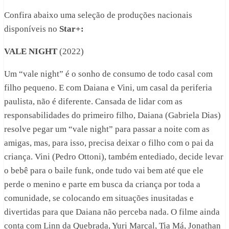
Confira abaixo uma seleção de produções nacionais
disponíveis no
Star+:
VALE NIGHT
(2022)
Um “vale night” é o sonho de consumo de todo casal com
filho pequeno. E com Daiana e Vini, um casal da periferia
paulista, não é diferente. Cansada de lidar com as
responsabilidades do primeiro filho, Daiana (Gabriela Dias)
resolve pegar um “vale night” para passar a noite com as
amigas, mas, para isso, precisa deixar o filho com o pai da
criança. Vini (Pedro Ottoni), também entediado, decide levar
o bebê para o baile funk, onde tudo vai bem até que ele
perde o menino e parte em busca da criança por toda a
comunidade, se colocando em situações inusitadas e
divertidas para que Daiana não perceba nada. O filme ainda
conta com Linn da Quebrada, Yuri Marçal, Tia Má, Jonathan