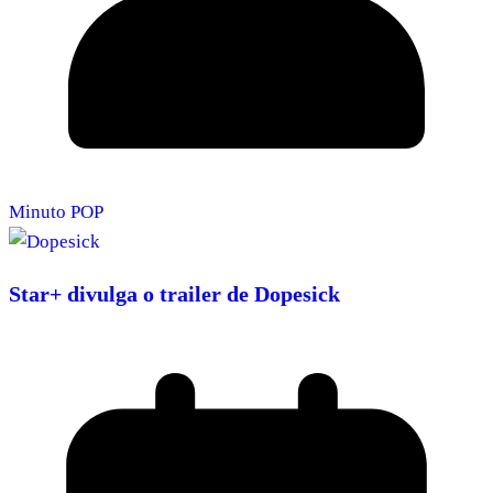
Minuto POP
Star+ divulga o trailer de Dopesick