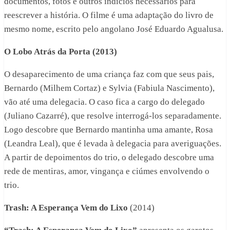
documentos, fotos e outros indícios necessários para
reescrever a história. O filme é uma adaptação do livro de
mesmo nome, escrito pelo angolano José Eduardo Agualusa.
O Lobo Atrás da Porta (2013)
O desaparecimento de uma criança faz com que seus pais,
Bernardo (Milhem Cortaz) e Sylvia (Fabiula Nascimento),
vão até uma delegacia. O caso fica a cargo do delegado
(Juliano Cazarré), que resolve interrogá-los separadamente.
Logo descobre que Bernardo mantinha uma amante, Rosa
(Leandra Leal), que é levada à delegacia para averiguações.
A partir de depoimentos do trio, o delegado descobre uma
rede de mentiras, amor, vingança e ciúmes envolvendo o
trio.
Trash: A Esperança Vem do Lixo
(2014)