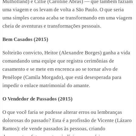
Mulholland) e Cillie (Caroline Abras) — que também faziam
uma viagem e os levam de volta a São Paulo. O que seria
uma simples carona acaba se transformando em uma viagem
cheia de aventuras e transformações pessoais.
Bem Casados (2015)
Solteirão convicto, Heitor (Alexandre Borges) ganha a vida
comandando uma equipe que registra cerimônias de
casamento e se mete em encrenca ao se tornar alvo de
Penélope (Camila Morgado), que está desesperada para
impedir o enlace matrimonial do amante.
O Vendedor de Passados (2015)
O que você faria se pudesse alterar erros ou lembranças
dolorosas do passado? Esta é a profissão de Vicente (Lázaro
Ramos): ele vende passados às pessoas, criando