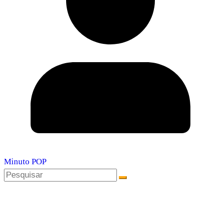
Minuto POP