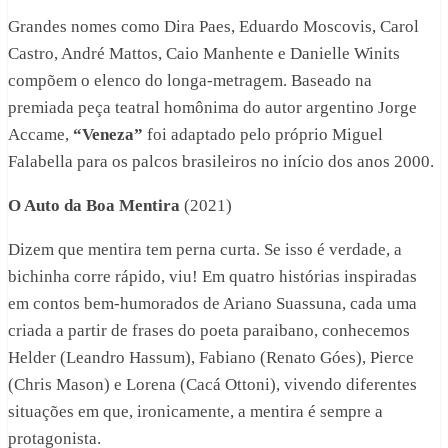
Grandes nomes como Dira Paes, Eduardo Moscovis, Carol
Castro, André Mattos, Caio Manhente e Danielle Winits
compõem o elenco do longa-metragem. Baseado na
premiada peça teatral homônima do autor argentino Jorge
Accame,
“Veneza”
foi adaptado pelo próprio Miguel
Falabella para os palcos brasileiros no início dos anos 2000.
O Auto da Boa Mentira
(2021)
Dizem que mentira tem perna curta. Se isso é verdade, a
bichinha corre rápido, viu! Em quatro histórias inspiradas
em contos bem-humorados de Ariano Suassuna, cada uma
criada a partir de frases do poeta paraibano, conhecemos
Helder (Leandro Hassum), Fabiano (Renato Góes), Pierce
(Chris Mason) e Lorena (Cacá Ottoni), vivendo diferentes
situações em que, ironicamente, a mentira é sempre a
protagonista.