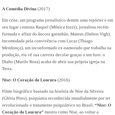
A Comédia Divina
(2017)
Em crise, um programa jornalístico demite uma repórter e em
seu lugar contrata Raquel (Mônica Iozzi), jornalista recém-
formada e affair do âncora garanhão, Mateus (Dalton Vigh).
Incomodada pela convivência com Lucas (Thiago
Mendonça), um inconformado ex-namorado que trabalha na
produção, ela vê sua carreira decolar graças a um furo: o
Diabo (Murilo Rosa) acaba de abrir sua própria igreja na
Terra.
Nise: O Coração da Loucura
(2016)
Filme biográfico baseado na história de Nise da Silveira
(Glória Pires), psiquiatra reconhecida mundialmente por ter
revolucionado o tratamento psiquiátrico no Brasil.
“Nise: O
Coração da Loucura”
mostra como Nise, ao voltar a