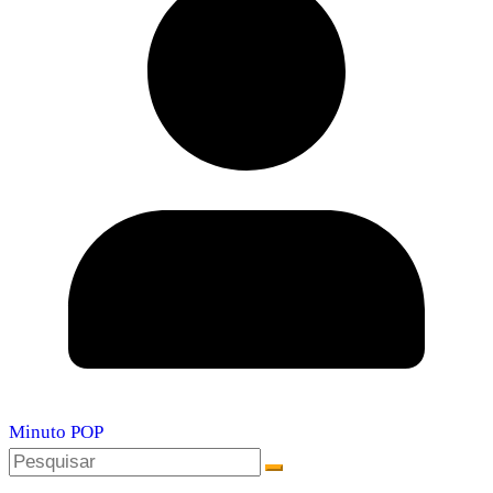
Minuto POP