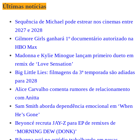
Últimas notícias
Sequência de Michael pode estrear nos cinemas entre
2027 e 2028
Gilmore Girls ganhará 1º documentário autorizado na
HBO Max
Madonna e Kylie Minogue lançam primeiro dueto em
remix de ‘Love Sensation’
Big Little Lies: filmagens da 3ª temporada são adiadas
para 2028
Alice Carvalho comenta rumores de relacionamento
com Anitta
Sam Smith aborda dependência emocional em ‘When
He’s Gone’
Beyoncé recruta JAY-Z para EP de remixes de
‘MORNING DEW (DONK)’
Rihanna está no estúdio trabalhando em novas