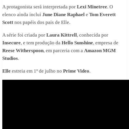
A protagonista será interpretada por
Lexi Minetree
. O
elenco ainda inclui
June Diane Raphael
e
Tom Everett
Scott
nos papéis dos pais de Elle.
A série foi criada por
Laura Kittrell
, conhecida por
Insecure
, e tem produção da
Hello Sunshine
, empresa de
Reese Witherspoon
, em parceria com a
Amazon MGM
Studios
.
Elle
estreia em 1º de julho no
Prime Video
.