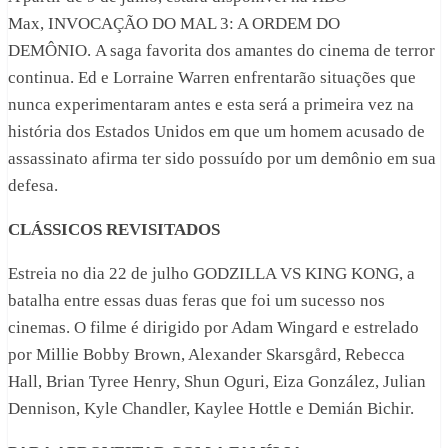
Max, INVOCAÇÃO DO MAL 3: A ORDEM DO
DEMÔNIO. A saga favorita dos amantes do cinema de terror
continua. Ed e Lorraine Warren enfrentarão situações que
nunca experimentaram antes e esta será a primeira vez na
história dos Estados Unidos em que um homem acusado de
assassinato afirma ter sido possuído por um demônio em sua
defesa.
CLÁSSICOS REVISITADOS
Estreia no dia 22 de julho GODZILLA VS KING KONG, a
batalha entre essas duas feras que foi um sucesso nos
cinemas. O filme é dirigido por Adam Wingard e estrelado
por Millie Bobby Brown, Alexander Skarsgård, Rebecca
Hall, Brian Tyree Henry, Shun Oguri, Eiza González, Julian
Dennison, Kyle Chandler, Kaylee Hottle e Demián Bichir.