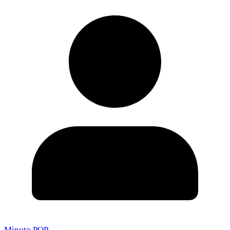
Minuto POP