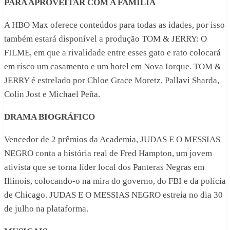
PARA APROVEITAR COM A FAMÍLIA
A HBO Max oferece conteúdos para todas as idades, por isso
também estará disponível a produção TOM & JERRY: O
FILME, em que a rivalidade entre esses gato e rato colocará
em risco um casamento e um hotel em Nova Iorque. TOM &
JERRY é estrelado por Chloe Grace Moretz, Pallavi Sharda,
Colin Jost e Michael Peña.
DRAMA BIOGRÁFICO
Vencedor de 2 prêmios da Academia, JUDAS E O MESSIAS
NEGRO conta a história real de Fred Hampton, um jovem
ativista que se torna líder local dos Panteras Negras em
Illinois, colocando-o na mira do governo, do FBI e da polícia
de Chicago. JUDAS E O MESSIAS NEGRO estreia no dia 30
de julho na plataforma.