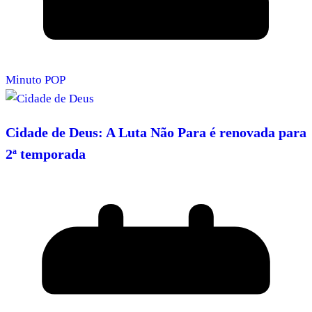
Minuto POP
Cidade de Deus: A Luta Não Para é renovada para
2ª temporada