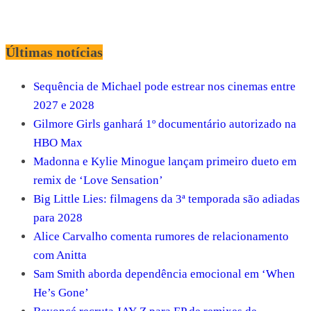
Últimas notícias
Sequência de Michael pode estrear nos cinemas entre
2027 e 2028
Gilmore Girls ganhará 1º documentário autorizado na
HBO Max
Madonna e Kylie Minogue lançam primeiro dueto em
remix de ‘Love Sensation’
Big Little Lies: filmagens da 3ª temporada são adiadas
para 2028
Alice Carvalho comenta rumores de relacionamento
com Anitta
Sam Smith aborda dependência emocional em ‘When
He’s Gone’