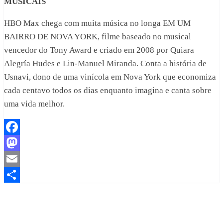
MUSICAIS
HBO Max chega com muita música no longa EM UM
BAIRRO DE NOVA YORK, filme baseado no musical
vencedor do Tony Award e criado em 2008 por Quiara
Alegría Hudes e Lin-Manuel Miranda. Conta a história de
Usnavi, dono de uma vinícola em Nova York que economiza
cada centavo todos os dias enquanto imagina e canta sobre
uma vida melhor.
Facebook
Mastodon
Email
Share