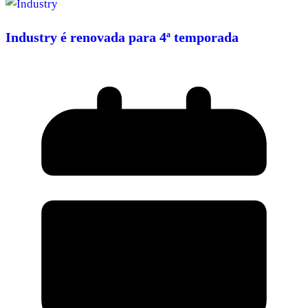
Industry é renovada para 4ª temporada