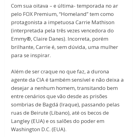
Com sua oitava – e última- temporada no ar
pelo FOX Premium, “Homeland” tem como
protagonista a impetuosa Carrie Mathison
(interpretada pela três vezes vencedora do
Emmy®, Claire Danes). Incorreta, porém
brilhante, Carrie é, sem dúvida, uma mulher
para se inspirar.
Além de ser craque no que faz, a durona
agente da CIA é também sensível e não deixa a
desejar a nenhum homem, transitando bem
entre cenários que vão desde as prisões
sombrias de Bagdá (Iraque), passando pelas
ruas de Beirute (Líbano), até os becos de
Langley (EUA) e os salões do poder em
Washington D.C. (EUA).