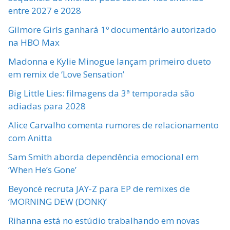
entre 2027 e 2028
Gilmore Girls ganhará 1º documentário autorizado
na HBO Max
Madonna e Kylie Minogue lançam primeiro dueto
em remix de ‘Love Sensation’
Big Little Lies: filmagens da 3ª temporada são
adiadas para 2028
Alice Carvalho comenta rumores de relacionamento
com Anitta
Sam Smith aborda dependência emocional em
‘When He’s Gone’
Beyoncé recruta JAY-Z para EP de remixes de
‘MORNING DEW (DONK)’
Rihanna está no estúdio trabalhando em novas