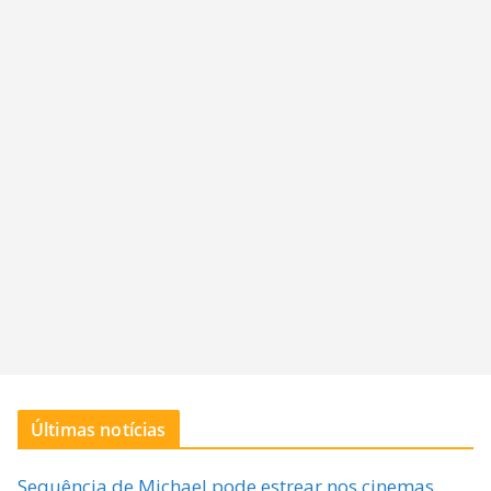
Últimas notícias
Sequência de Michael pode estrear nos cinemas