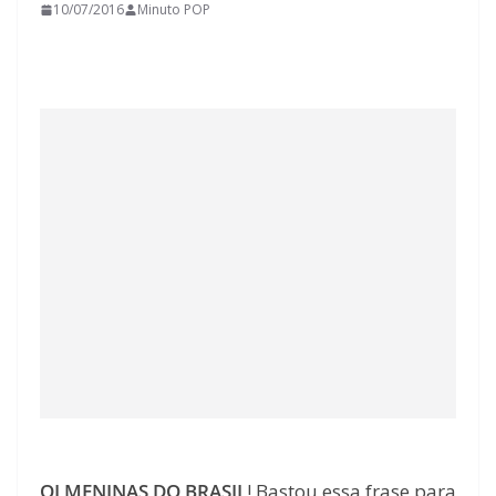
10/07/2016
Minuto POP
OI MENINAS DO BRASIL
! Bastou essa frase para