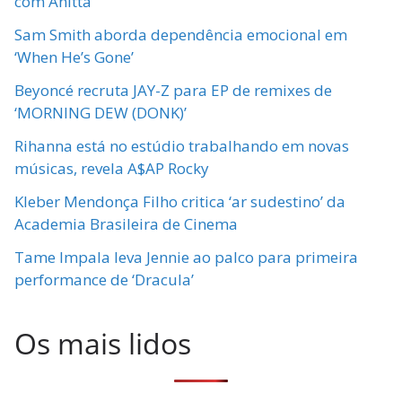
com Anitta
Sam Smith aborda dependência emocional em
‘When He’s Gone’
Beyoncé recruta JAY-Z para EP de remixes de
‘MORNING DEW (DONK)’
Rihanna está no estúdio trabalhando em novas
músicas, revela A$AP Rocky
Kleber Mendonça Filho critica ‘ar sudestino’ da
Academia Brasileira de Cinema
Tame Impala leva Jennie ao palco para primeira
performance de ‘Dracula’
Os mais lidos