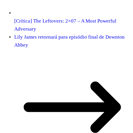
[Crítica] The Leftovers: 2×07 – A Most Powerful
Adversary
Lily James retornará para episódio final de Downton
Abbey