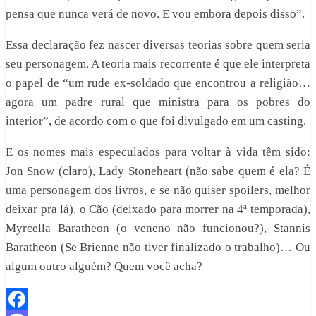
pensa que nunca verá de novo. E vou embora depois disso”.
Essa declaração fez nascer diversas teorias sobre quem seria
seu personagem. A teoria mais recorrente é que ele interpreta
o papel de “um rude ex-soldado que encontrou a religião…
agora um padre rural que ministra para os pobres do
interior”, de acordo com o que foi divulgado em um casting.
E os nomes mais especulados para voltar à vida têm sido:
Jon Snow (claro), Lady Stoneheart (não sabe quem é ela? É
uma personagem dos livros, e se não quiser spoilers, melhor
deixar pra lá), o Cão (deixado para morrer na 4ª temporada),
Myrcella Baratheon (o veneno não funcionou?), Stannis
Baratheon (Se Brienne não tiver finalizado o trabalho)… Ou
algum outro alguém? Quem você acha?