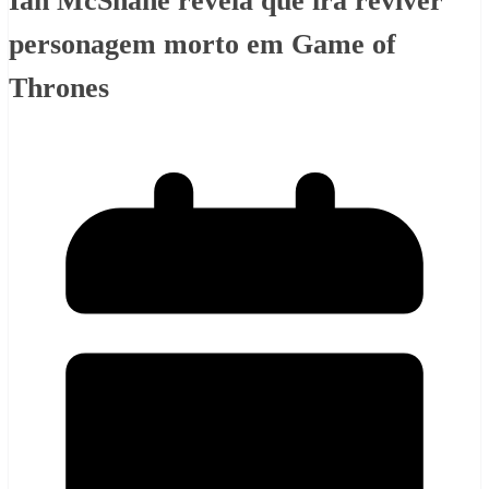
Ian McShane revela que irá reviver
personagem morto em Game of
Thrones