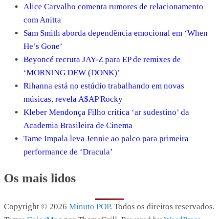
Alice Carvalho comenta rumores de relacionamento
com Anitta
Sam Smith aborda dependência emocional em ‘When
He’s Gone’
Beyoncé recruta JAY-Z para EP de remixes de
‘MORNING DEW (DONK)’
Rihanna está no estúdio trabalhando em novas
músicas, revela A$AP Rocky
Kleber Mendonça Filho critica ‘ar sudestino’ da
Academia Brasileira de Cinema
Tame Impala leva Jennie ao palco para primeira
performance de ‘Dracula’
Os mais lidos
Copyright © 2026
Minuto POP
. Todos os direitos reservados.