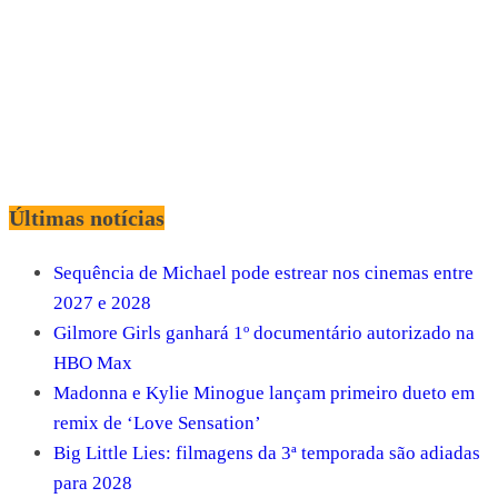
Últimas notícias
Sequência de Michael pode estrear nos cinemas entre
2027 e 2028
Gilmore Girls ganhará 1º documentário autorizado na
HBO Max
Madonna e Kylie Minogue lançam primeiro dueto em
remix de ‘Love Sensation’
Big Little Lies: filmagens da 3ª temporada são adiadas
para 2028