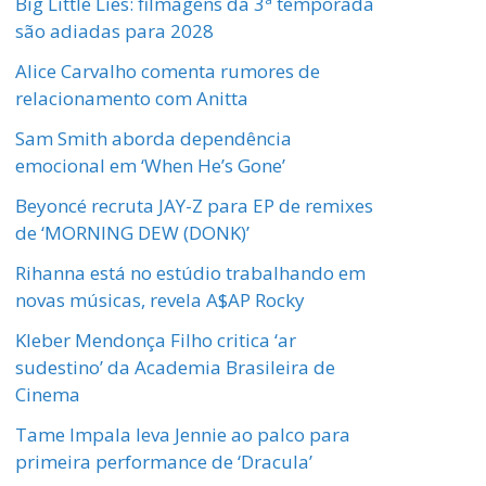
Big Little Lies: filmagens da 3ª temporada
são adiadas para 2028
Alice Carvalho comenta rumores de
relacionamento com Anitta
Sam Smith aborda dependência
emocional em ‘When He’s Gone’
Beyoncé recruta JAY-Z para EP de remixes
de ‘MORNING DEW (DONK)’
Rihanna está no estúdio trabalhando em
novas músicas, revela A$AP Rocky
Kleber Mendonça Filho critica ‘ar
sudestino’ da Academia Brasileira de
Cinema
Tame Impala leva Jennie ao palco para
primeira performance de ‘Dracula’