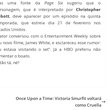
as uma fonte da
Page Six
sugeriu que o
rsonagem, que é interpretado por
Christopher
bott
, deve aparecer por um episódio na quinta
mporada, que estreia dia 21 de fevereiro nos
tados Unidos.
ator conversou com o Entertainment Weekly sobre
u novo filme, James White, e esclareceu esse rumor:
u estava visitando o set”. Já a HBO preferiu não
mentar o boato.
tão tá, né?
Once Upon a Time: Victoria Smurfit voltará
como Cruella