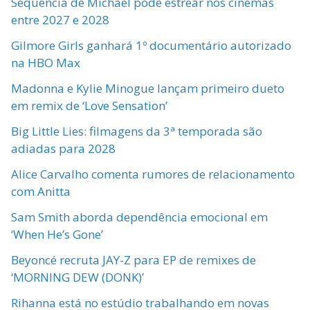
Sequência de Michael pode estrear nos cinemas
entre 2027 e 2028
Gilmore Girls ganhará 1º documentário autorizado
na HBO Max
Madonna e Kylie Minogue lançam primeiro dueto
em remix de ‘Love Sensation’
Big Little Lies: filmagens da 3ª temporada são
adiadas para 2028
Alice Carvalho comenta rumores de relacionamento
com Anitta
Sam Smith aborda dependência emocional em
‘When He’s Gone’
Beyoncé recruta JAY-Z para EP de remixes de
‘MORNING DEW (DONK)’
Rihanna está no estúdio trabalhando em novas