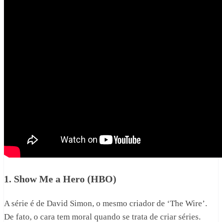
1. Show Me a Hero (HBO)
A série é de David Simon, o mesmo criador de ‘The Wire’.
De fato, o cara tem moral quando se trata de criar séries.