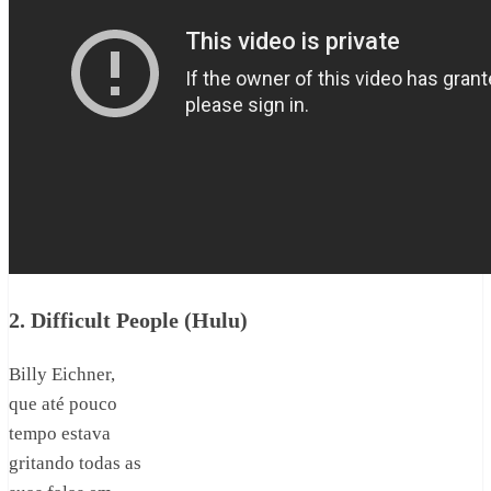
2. Difficult People (Hulu)
Billy Eichner,
que até pouco
tempo estava
gritando todas as