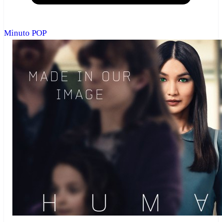
Minuto POP