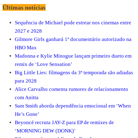
Últimas notícias
Sequência de Michael pode estrear nos cinemas entre
2027 e 2028
Gilmore Girls ganhará 1º documentário autorizado na
HBO Max
Madonna e Kylie Minogue lançam primeiro dueto em
remix de ‘Love Sensation’
Big Little Lies: filmagens da 3ª temporada são adiadas
para 2028
Alice Carvalho comenta rumores de relacionamento
com Anitta
Sam Smith aborda dependência emocional em ‘When
He’s Gone’
Beyoncé recruta JAY-Z para EP de remixes de
‘MORNING DEW (DONK)’