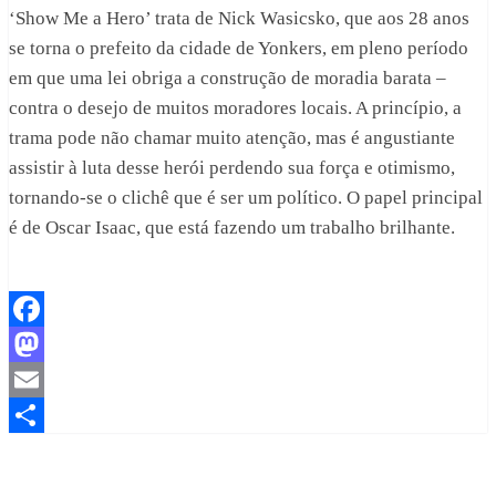
‘Show Me a Hero’ trata de Nick Wasicsko, que aos 28 anos
se torna o prefeito da cidade de Yonkers, em pleno período
em que uma lei obriga a construção de moradia barata –
contra o desejo de muitos moradores locais. A princípio, a
trama pode não chamar muito atenção, mas é angustiante
assistir à luta desse herói perdendo sua força e otimismo,
tornando-se o clichê que é ser um político. O papel principal
é de Oscar Isaac, que está fazendo um trabalho brilhante.
Facebook
Mastodon
Email
Share