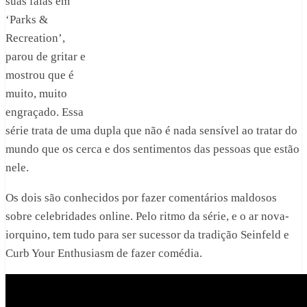
suas falas em
‘Parks &
Recreation’,
parou de gritar e
mostrou que é
muito, muito
engraçado. Essa
série trata de uma dupla que não é nada sensível ao tratar do
mundo que os cerca e dos sentimentos das pessoas que estão
nele.
Os dois são conhecidos por fazer comentários maldosos
sobre celebridades online. Pelo ritmo da série, e o ar nova-
iorquino, tem tudo para ser sucessor da tradição Seinfeld e
Curb Your Enthusiasm de fazer comédia.