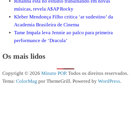
Rihanna está no estúdio trabalhando em novas
músicas, revela A$AP Rocky
Kleber Mendonça Filho critica ‘ar sudestino’ da
Academia Brasileira de Cinema
Tame Impala leva Jennie ao palco para primeira
performance de ‘Dracula’
Os mais lidos
Copyright © 2026
Minuto POP
. Todos os direitos reservados.
Tema:
ColorMag
por ThemeGrill. Powered by
WordPress
.