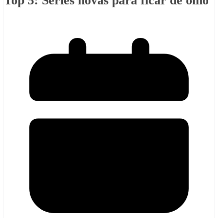
Top 5: Séries novas para ficar de olho