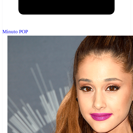
Minuto POP