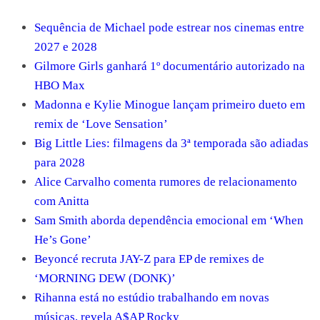
Sequência de Michael pode estrear nos cinemas entre
2027 e 2028
Gilmore Girls ganhará 1º documentário autorizado na
HBO Max
Madonna e Kylie Minogue lançam primeiro dueto em
remix de ‘Love Sensation’
Big Little Lies: filmagens da 3ª temporada são adiadas
para 2028
Alice Carvalho comenta rumores de relacionamento
com Anitta
Sam Smith aborda dependência emocional em ‘When
He’s Gone’
Beyoncé recruta JAY-Z para EP de remixes de
‘MORNING DEW (DONK)’
Rihanna está no estúdio trabalhando em novas
músicas, revela A$AP Rocky