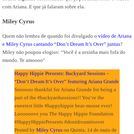
com Ariana. E que já falaram sobre ela.
Miley Cyrus
Quem não lembra de quando foi divulgado o
vídeo de Ariana
e Miley Cyrus cantando “Don’t Dream It’s Over” juntas
?
Miley não poupou elogios: “Você é a ursinha mais fofa do
mundo. Te amoooo”
Happy Hippie Presents: Backyard Sessions –
“Don’t Dream It’s Over” featuring Ariana Grande
Soooooo thankful for Ariana Grande for being a
part of the #backyardsessions!! You’re the
sweetest little #happyhippie bear-mouse ever!
Loooooove you The Happy Hippie Foundation
#HappyHippiePresents #dontdreamitsover
Posted by
Miley Cyrus
on Quinta, 14 de maio de