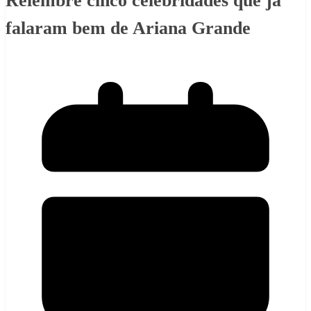
Relembre cinco celebridades que já
falaram bem de Ariana Grande