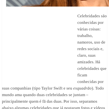
Celebridades são
conhecidas por
várias coisas:
trabalho,
namoros, uso de
redes sociais e,
claro, suas
amizades. Há
celebridades que
ficam
conhecidas por
suas companhias (tipo Taylor Swift e seu
esquadrão
). Todo
mundo ama quando duas celebridades se juntam –
principalmente quem é fã das duas. Por isso, separamos
abaixo algumas celebridades que já postaram fotos e vídeos