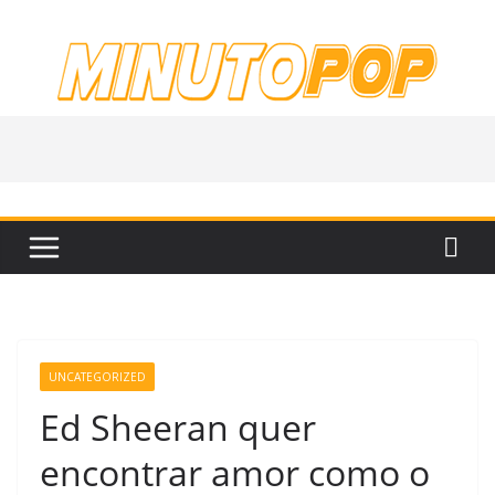
Pular
para
o
conteúdo
UNCATEGORIZED
Ed Sheeran quer
encontrar amor como o