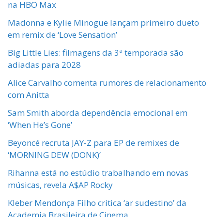
na HBO Max
Madonna e Kylie Minogue lançam primeiro dueto
em remix de ‘Love Sensation’
Big Little Lies: filmagens da 3ª temporada são
adiadas para 2028
Alice Carvalho comenta rumores de relacionamento
com Anitta
Sam Smith aborda dependência emocional em
‘When He’s Gone’
Beyoncé recruta JAY-Z para EP de remixes de
‘MORNING DEW (DONK)’
Rihanna está no estúdio trabalhando em novas
músicas, revela A$AP Rocky
Kleber Mendonça Filho critica ‘ar sudestino’ da
Academia Brasileira de Cinema