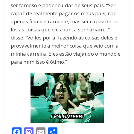
ser famoso é poder cuidar de seus pais. “Ser
capaz de realmente pagar os meus pais, não
apenas financeiramente, mas ser capaz de dá-
los as coisas que eles nunca sonhariam…”
disse. “Vê-los por aí fazendo as coisas deles é
provavelmente a melhor coisa que veio com a
minha carreira. Eles estão viajando o mundo e
para mim isso é ótimo.”
F
M
E
S