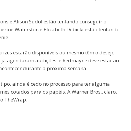
ons e Alison Sudol estão tentando conseguir o
herine Waterston e Elizabeth Debicki estão tentando
nie.
atrizes estarão disponíveis ou mesmo têm o desejo
as já agendaram audições, e Redmayne deve estar ao
 acontecer durante a próxima semana.
tipo, ainda é cedo no processo para ter alguma
mes cotados para os papéis. A Warner Bros., claro,
lo TheWrap.