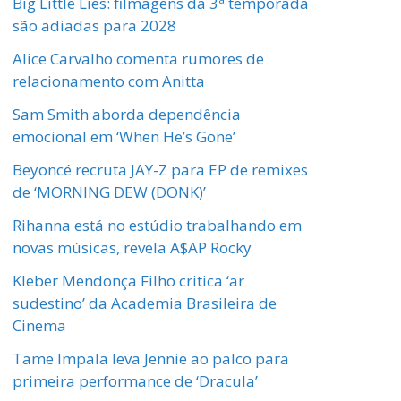
Big Little Lies: filmagens da 3ª temporada
são adiadas para 2028
Alice Carvalho comenta rumores de
relacionamento com Anitta
Sam Smith aborda dependência
emocional em ‘When He’s Gone’
Beyoncé recruta JAY-Z para EP de remixes
de ‘MORNING DEW (DONK)’
Rihanna está no estúdio trabalhando em
novas músicas, revela A$AP Rocky
Kleber Mendonça Filho critica ‘ar
sudestino’ da Academia Brasileira de
Cinema
Tame Impala leva Jennie ao palco para
primeira performance de ‘Dracula’