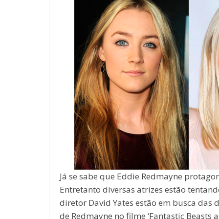
Já se sabe que Eddie Redmayne protagoniz
Entretanto diversas atrizes estão tentan
diretor David Yates estão em busca das 
de Redmayne no filme ‘Fantastic Beasts an