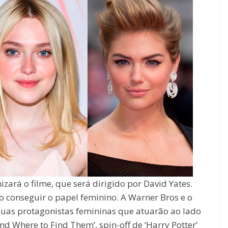
ará o filme, que será dirigido por David Yates.
do conseguir o papel feminino. A Warner Bros e o
duas protagonistas femininas que atuarão ao lado
d Where to Find Them’, spin-off de ‘Harry Potter’