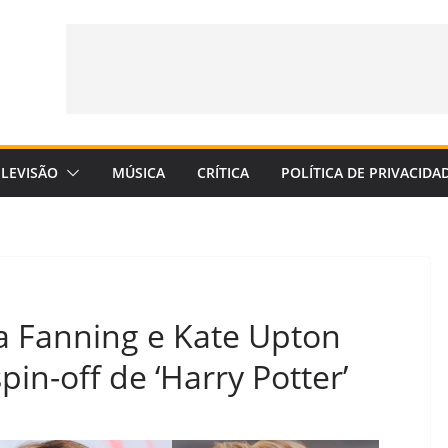
ELEVISÃO
MÚSICA
CRÍTICA
POLÍTICA DE PRIVACIDA
a Fanning e Kate Upton
in-off de ‘Harry Potter’