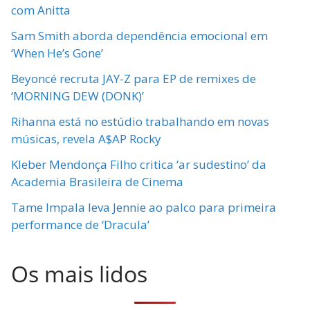
com Anitta
Sam Smith aborda dependência emocional em
‘When He’s Gone’
Beyoncé recruta JAY-Z para EP de remixes de
‘MORNING DEW (DONK)’
Rihanna está no estúdio trabalhando em novas
músicas, revela A$AP Rocky
Kleber Mendonça Filho critica ‘ar sudestino’ da
Academia Brasileira de Cinema
Tame Impala leva Jennie ao palco para primeira
performance de ‘Dracula’
Os mais lidos