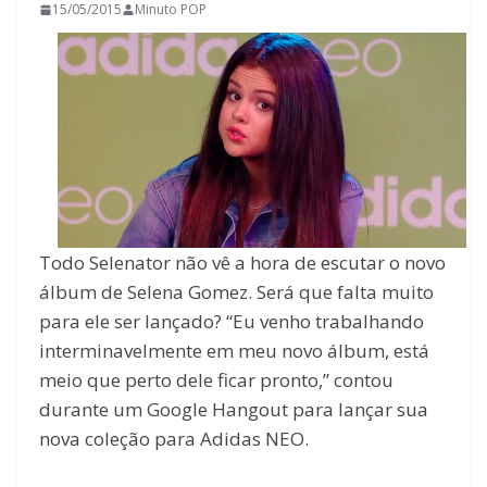
15/05/2015
Minuto POP
Todo Selenator não vê a hora de escutar o novo
álbum de Selena Gomez. Será que falta muito
para ele ser lançado? “Eu venho trabalhando
interminavelmente em meu novo álbum, está
meio que perto dele ficar pronto,” contou
durante um Google Hangout para lançar sua
nova coleção para Adidas NEO.