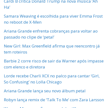
Cardi B critica Donald Trump na nova música ‘Ah
Ha’
Samara Weaving é escolhida para viver Emma Frost
no reboot de X-Men
Ariana Grande enfrenta cobranças para voltar ao
passado no clipe de ‘petal’
New Girl: Max Greenfield afirma que reencontro já
tem roteiros
Barbie 2 corre risco de sair da Warner após impasse
com elenco e diretora
Lorde recebe Charli XCX no palco para cantar ‘Girl,
So Confusing’ no Lolla Chicago
Ariana Grande lança seu novo álbum petal
Robyn lança remix de ‘Talk To Me’ com Zara Larsson