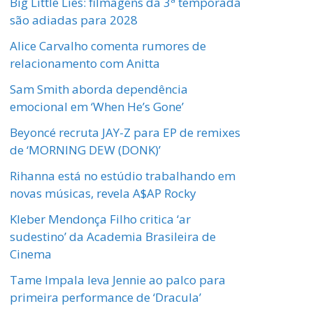
Big Little Lies: filmagens da 3ª temporada
são adiadas para 2028
Alice Carvalho comenta rumores de
relacionamento com Anitta
Sam Smith aborda dependência
emocional em ‘When He’s Gone’
Beyoncé recruta JAY-Z para EP de remixes
de ‘MORNING DEW (DONK)’
Rihanna está no estúdio trabalhando em
novas músicas, revela A$AP Rocky
Kleber Mendonça Filho critica ‘ar
sudestino’ da Academia Brasileira de
Cinema
Tame Impala leva Jennie ao palco para
primeira performance de ‘Dracula’