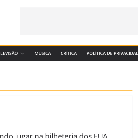
ELEVISÃO
MÚSICA
CRÍTICA
POLÍTICA DE PRIVACIDA
do lugar na bilheteria dos EUA