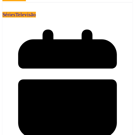
Séries
Televisão