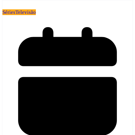
Séries
Televisão