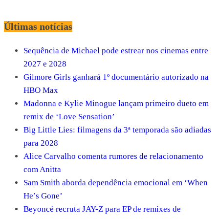
Últimas notícias
Sequência de Michael pode estrear nos cinemas entre
2027 e 2028
Gilmore Girls ganhará 1º documentário autorizado na
HBO Max
Madonna e Kylie Minogue lançam primeiro dueto em
remix de ‘Love Sensation’
Big Little Lies: filmagens da 3ª temporada são adiadas
para 2028
Alice Carvalho comenta rumores de relacionamento
com Anitta
Sam Smith aborda dependência emocional em ‘When
He’s Gone’
Beyoncé recruta JAY-Z para EP de remixes de