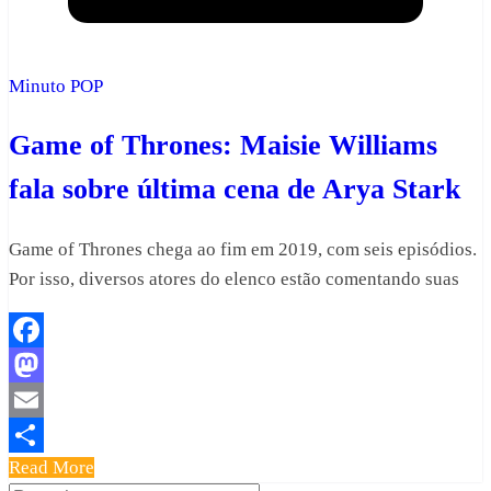
Minuto POP
Game of Thrones: Maisie Williams
fala sobre última cena de Arya Stark
Game of Thrones chega ao fim em 2019, com seis episódios.
Por isso, diversos atores do elenco estão comentando suas
Facebook
Mastodon
Email
Read More
Share