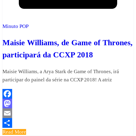
Minuto POP
Maisie Williams, de Game of Thrones,
participará da CCXP 2018
Maisie Williams, a Arya Stark de Game of Thrones, irá
participar do painel da série na CCXP 2018! A atriz
Facebook
Mastodon
Email
Read More
Share