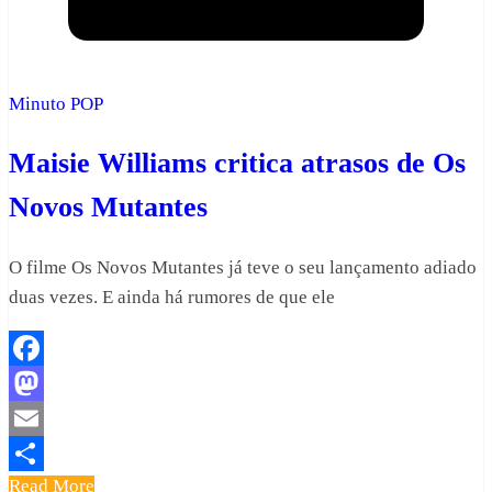
Minuto POP
Maisie Williams critica atrasos de Os
Novos Mutantes
O filme Os Novos Mutantes já teve o seu lançamento adiado
duas vezes. E ainda há rumores de que ele
Facebook
Mastodon
Email
Read More
Share