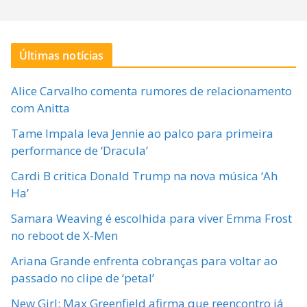
Últimas notícias
Alice Carvalho comenta rumores de relacionamento
com Anitta
Tame Impala leva Jennie ao palco para primeira
performance de ‘Dracula’
Cardi B critica Donald Trump na nova música ‘Ah
Ha’
Samara Weaving é escolhida para viver Emma Frost
no reboot de X-Men
Ariana Grande enfrenta cobranças para voltar ao
passado no clipe de ‘petal’
New Girl: Max Greenfield afirma que reencontro já