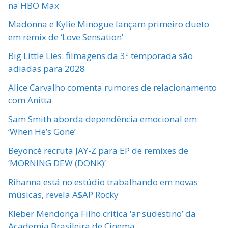
na HBO Max
Madonna e Kylie Minogue lançam primeiro dueto
em remix de ‘Love Sensation’
Big Little Lies: filmagens da 3ª temporada são
adiadas para 2028
Alice Carvalho comenta rumores de relacionamento
com Anitta
Sam Smith aborda dependência emocional em
‘When He’s Gone’
Beyoncé recruta JAY-Z para EP de remixes de
‘MORNING DEW (DONK)’
Rihanna está no estúdio trabalhando em novas
músicas, revela A$AP Rocky
Kleber Mendonça Filho critica ‘ar sudestino’ da
Academia Brasileira de Cinema