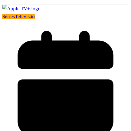
Séries
Televisão