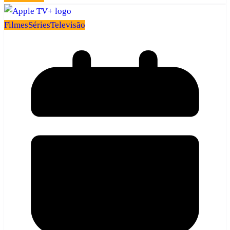
Filmes
Séries
Televisão