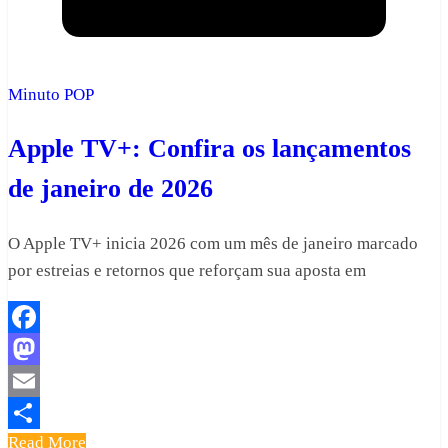
Minuto POP
Apple TV+: Confira os lançamentos
de janeiro de 2026
O Apple TV+ inicia 2026 com um mês de janeiro marcado
por estreias e retornos que reforçam sua aposta em
Facebook
Mastodon
Email
Read More
Share