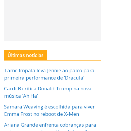
Últimas notícias
Tame Impala leva Jennie ao palco para
primeira performance de ‘Dracula’
Cardi B critica Donald Trump na nova
música ‘Ah Ha’
Samara Weaving é escolhida para viver
Emma Frost no reboot de X-Men
Ariana Grande enfrenta cobranças para