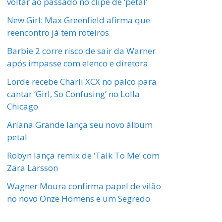
voltar ao passado no clipe de ‘petal’
New Girl: Max Greenfield afirma que
reencontro já tem roteiros
Barbie 2 corre risco de sair da Warner
após impasse com elenco e diretora
Lorde recebe Charli XCX no palco para
cantar ‘Girl, So Confusing’ no Lolla
Chicago
Ariana Grande lança seu novo álbum
petal
Robyn lança remix de ‘Talk To Me’ com
Zara Larsson
Wagner Moura confirma papel de vilão
no novo Onze Homens e um Segredo