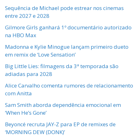
Sequência de Michael pode estrear nos cinemas
entre 2027 e 2028
Gilmore Girls ganhará 1º documentário autorizado
na HBO Max
Madonna e Kylie Minogue lançam primeiro dueto
em remix de ‘Love Sensation’
Big Little Lies: filmagens da 3ª temporada são
adiadas para 2028
Alice Carvalho comenta rumores de relacionamento
com Anitta
Sam Smith aborda dependência emocional em
‘When He’s Gone’
Beyoncé recruta JAY-Z para EP de remixes de
‘MORNING DEW (DONK)’