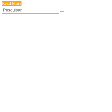
Read More
Share