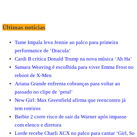
Últimas notícias
Tame Impala leva Jennie ao palco para primeira
performance de ‘Dracula’
Cardi B critica Donald Trump na nova música ‘Ah Ha’
Samara Weaving é escolhida para viver Emma Frost no
reboot de X-Men
Ariana Grande enfrenta cobranças para voltar ao
passado no clipe de ‘petal’
New Girl: Max Greenfield afirma que reencontro já
tem roteiros
Barbie 2 corre risco de sair da Warner após impasse
com elenco e diretora
Lorde recebe Charli XCX no palco para cantar ‘Girl, So