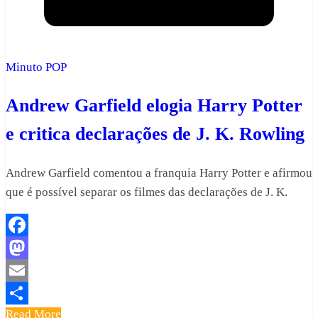
Minuto POP
Andrew Garfield elogia Harry Potter
e critica declarações de J. K. Rowling
Andrew Garfield comentou a franquia Harry Potter e afirmou
que é possível separar os filmes das declarações de J. K.
Facebook
Mastodon
Email
Read More
Share