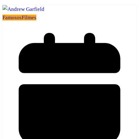
Famosos
Filmes