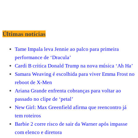
Últimas notícias
Tame Impala leva Jennie ao palco para primeira
performance de ‘Dracula’
Cardi B critica Donald Trump na nova música ‘Ah Ha’
Samara Weaving é escolhida para viver Emma Frost no
reboot de X-Men
Ariana Grande enfrenta cobranças para voltar ao
passado no clipe de ‘petal’
New Girl: Max Greenfield afirma que reencontro já
tem roteiros
Barbie 2 corre risco de sair da Warner após impasse
com elenco e diretora